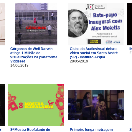
Górgonas de Well Darwin
Clube do Audiovisual debate
I
atinge 1 Milhão de
vídeo social em Santo André
2
visualizações na plataforma
(SP) - Instituto Acqua
Viddsee!
28/05/2019
14/06/2019
o
8ª Mostra Ecofalante de
Primeiro longa-metragem
S