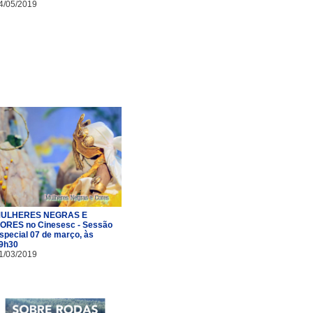
4/05/2019
ULHERES NEGRAS E
ORES no Cinesesc - Sessão
special 07 de março, às
9h30
1/03/2019