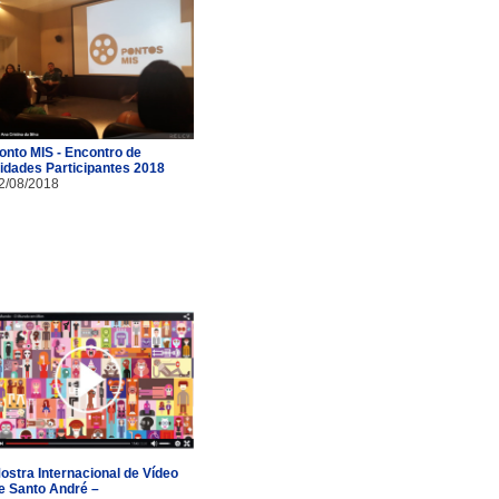
onto MIS - Encontro de
idades Participantes 2018
2/08/2018
ostra Internacional de Vídeo
e Santo André –