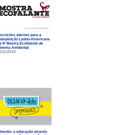
nscrições abertas para a
ompetição Latino-Americana
a 8ª Mostra Ecofalante de
inema Ambiental
6/11/2018
inezito: a educação através