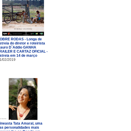
OBRE RODAS - Longa de
streia do diretor e roteirista
auro D`Addio GANHA
RAILER E CARTAZ OFICIAL -
streia em 14 de março
1/02/2019
ineasta Tata Amaral, uma
as personalidades mais