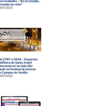
ercocidades - “Eu no mundo,
 mundo em mim”
9/07/2018
ia 27/07 a OSSA - Orquestra
infônica de Santo André
presenta-se na Sala São
aulo no Festival de Inverno
e Campos do Jordão
3/07/2018