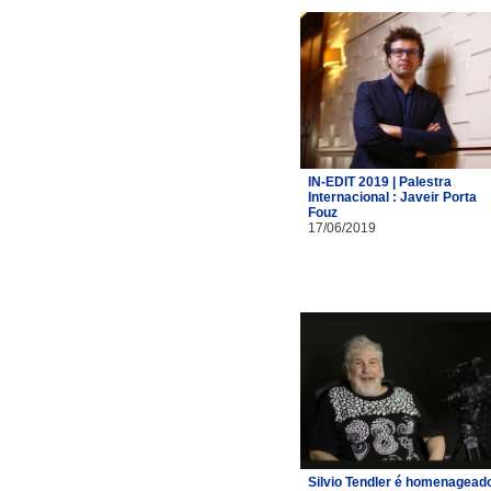
IN-EDIT 2019 | Palestra
Internacional : Javeir Porta
Fouz
17/06/2019
Silvio Tendler é homenagead