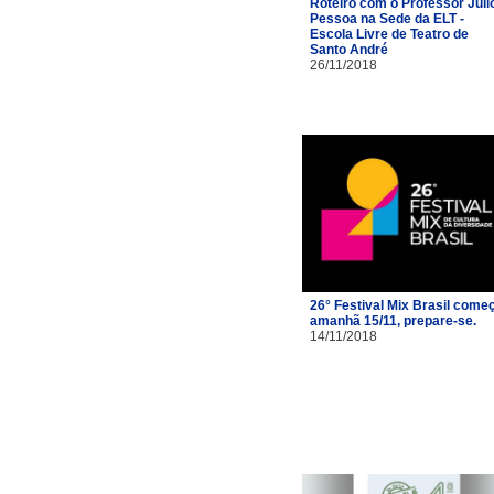
Roteiro com o Professor Júli
Pessoa na Sede da ELT -
Escola Livre de Teatro de
Santo André
26/11/2018
26° Festival Mix Brasil come
amanhã 15/11, prepare-se.
14/11/2018