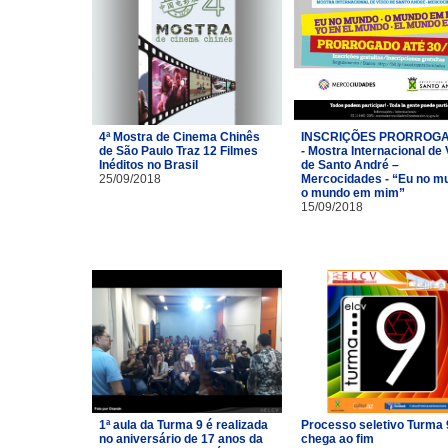
4ª Mostra de Cinema Chinês
INSCRIÇÕES PRORROG
de São Paulo Traz 12 Filmes
- Mostra Internacional de
Inéditos no Brasil
de Santo André –
25/09/2018
Mercocidades - “Eu no m
o mundo em mim”
15/09/2018
1ª aula da Turma 9 é realizada
Processo seletivo Turma 
no aniversário de 17 anos da
chega ao fim