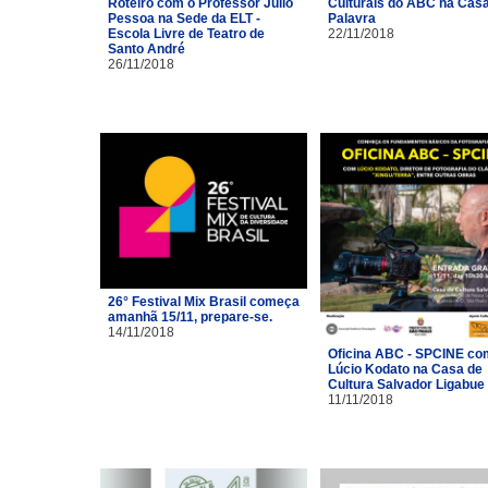
Roteiro com o Professor Júlio
Culturais do ABC na Cas
Pessoa na Sede da ELT -
Palavra
Escola Livre de Teatro de
22/11/2018
Santo André
26/11/2018
26° Festival Mix Brasil começa
amanhã 15/11, prepare-se.
14/11/2018
Oficina ABC - SPCINE co
Lúcio Kodato na Casa de
Cultura Salvador Ligabue
11/11/2018