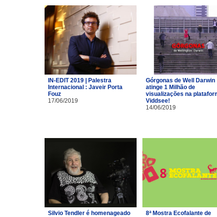
IN-EDIT 2019 | Palestra
Górgonas de Well Darwin
Internacional : Javeir Porta
atinge 1 Milhão de
Fouz
visualizações na platafo
17/06/2019
Viddsee!
14/06/2019
Silvio Tendler é homenageado
8ª Mostra Ecofalante de