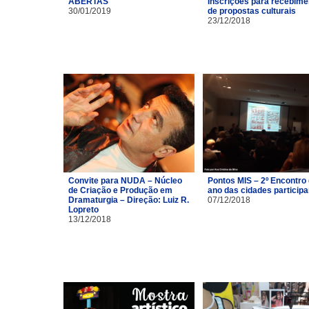
ABERTAS
Inscrições para recebime
30/01/2019
de propostas culturais
23/12/2018
Convite para NUDA – Núcleo
Pontos MIS – 2º Encontro
de Criação e Produção em
ano das cidades particip
Dramaturgia – Direção: Luiz R.
07/12/2018
Lopreto
13/12/2018