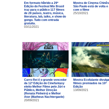
Em formato híbrido a 29ª
Mostra de Cinema Chinês
Edição do Festival Mix Brasil
São Paulo está de volta e
traz para o público 117 filmes
com o filme
de 28 países, teatro, música,
25/10/2021
literatura, lab, talks, e show do
gongo. Tudo com entrada
gratuita.
03/11/2021
Carro Rei é o grande vencedor
Mostra Ecofalante divulg
da 12ª Edição do Cinefantasy
filmes premiados na 10ª
eleito Melhor Filme pelo Júri e
Edição
Público, Melhor Direção
13/09/2021
(Renata Pinheiro) e Melhor
Ator (Matheus Nachtergaele)
20/09/2021