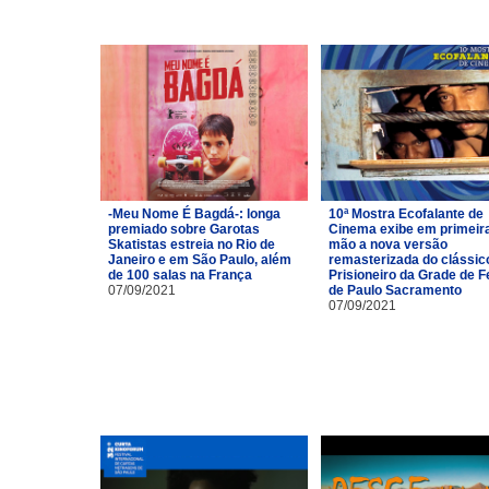
-Meu Nome É Bagdá-: longa
10ª Mostra Ecofalante de
premiado sobre Garotas
Cinema exibe em primeir
Skatistas estreia no Rio de
mão a nova versão
Janeiro e em São Paulo, além
remasterizada do clássic
de 100 salas na França
Prisioneiro da Grade de Fe
07/09/2021
de Paulo Sacramento
07/09/2021