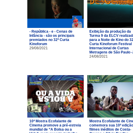
- República - e - Cenas de
Exibição da produção da
Infância - são os principais
Turma 9 da ELCV realizad
premiados no 32º Curta
para a Noite de Kino do 3
Kinoforum
Curta Kinoforum Festival
29/08/2021
Internacional de Curtas
Metragens de São Paulo 
24/08/2021
10ª Mostra Ecofalante de
Mostra Ecofalante de Ci
Cinema promove a pré-estreia
comemora sua 10ª ediçã
mundial de “A Bolsa ou a
filmes inéditos de Costa-