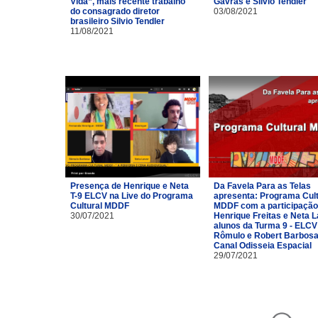
Vida”, mais recente trabalho
Gavras e Silvio Tendler
do consagrado diretor
03/08/2021
brasileiro Silvio Tendler
11/08/2021
Presença de Henrique e Neta
Da Favela Para as Telas
T-9 ELCV na Live do Programa
apresenta: Programa Cult
Cultural MDDF
MDDF com a participação
30/07/2021
Henrique Freitas e Neta 
alunos da Turma 9 - ELCV
Rômulo e Robert Barbosa
Canal Odisseia Espacial
29/07/2021