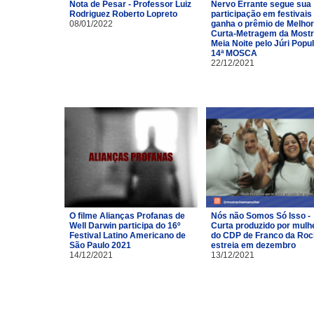
Nota de Pesar - Professor Luiz
Nervo Errante segue sua
Rodriguez Roberto Lopreto
participação em festivais
08/01/2022
ganha o prêmio de Melhor
Curta-Metragem da Most
Meia Noite pelo Júri Popu
14ª MOSCA
22/12/2021
O filme Alianças Profanas de
Nós não Somos Só Isso -
Well Darwin participa do 16º
Curta produzido por mulh
Festival Latino Americano de
do CDP de Franco da Ro
São Paulo 2021
estreia em dezembro
14/12/2021
13/12/2021