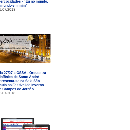
ercocidades - “Eu no mundo,
 mundo em mim”
9/07/2018
ia 27/07 a OSSA - Orquestra
infônica de Santo André
presenta-se na Sala São
aulo no Festival de Inverno
e Campos do Jordão
3/07/2018