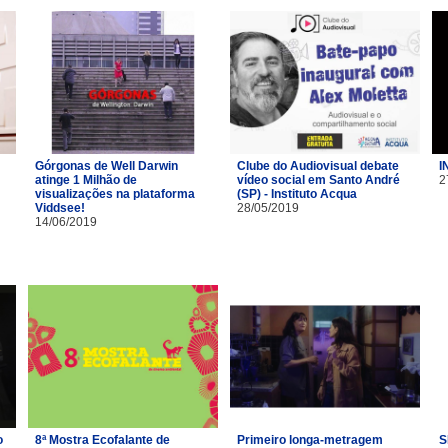
Górgonas de Well Darwin
Clube do Audiovisual debate
I
atinge 1 Milhão de
vídeo social em Santo André
2
visualizações na plataforma
(SP) - Instituto Acqua
Viddsee!
28/05/2019
14/06/2019
o
8ª Mostra Ecofalante de
Primeiro longa-metragem
S