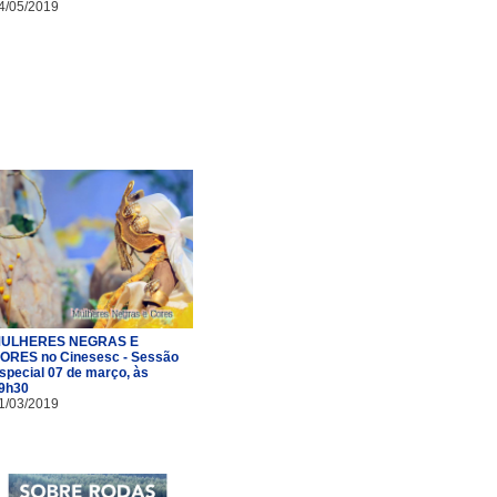
4/05/2019
ULHERES NEGRAS E
ORES no Cinesesc - Sessão
special 07 de março, às
9h30
1/03/2019