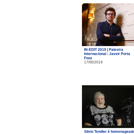
IN-EDIT 2019 | Palestra
Internacional : Javeir Porta
Fouz
17/06/2019
Silvio Tendler é homenagead