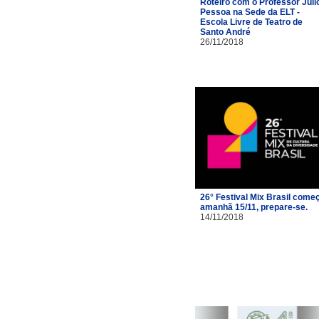
Roteiro com o Professor Júli
Pessoa na Sede da ELT -
Escola Livre de Teatro de
Santo André
26/11/2018
26° Festival Mix Brasil come
amanhã 15/11, prepare-se.
14/11/2018