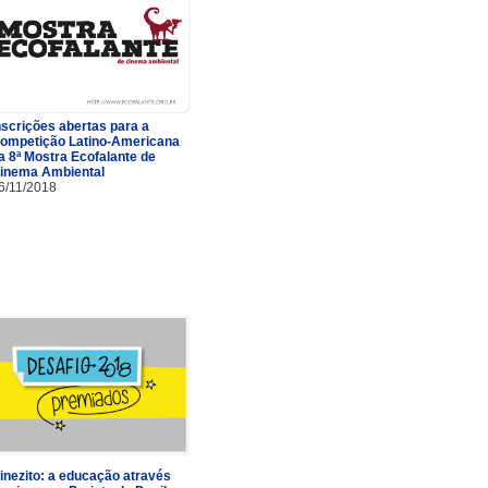
nscrições abertas para a
ompetição Latino-Americana
a 8ª Mostra Ecofalante de
inema Ambiental
6/11/2018
inezito: a educação através