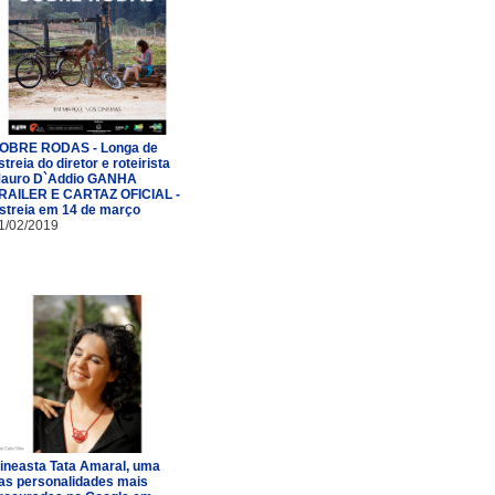
OBRE RODAS - Longa de
streia do diretor e roteirista
auro D`Addio GANHA
RAILER E CARTAZ OFICIAL -
streia em 14 de março
1/02/2019
ineasta Tata Amaral, uma
as personalidades mais