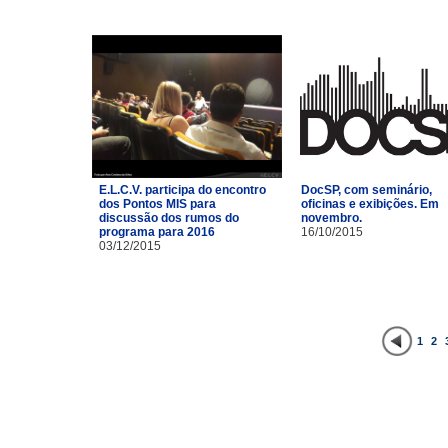
E.L.C.V. participa do encontro
DocSP, com seminário,
dos Pontos MIS para
oficinas e exibições. Em
discussão dos rumos do
novembro.
programa para 2016
16/10/2015
03/12/2015
1
2