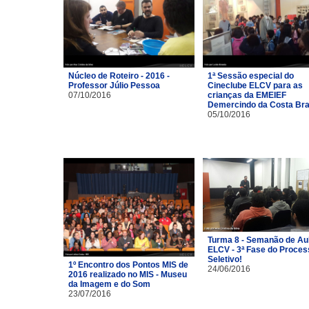
Núcleo de Roteiro - 2016 -
1ª Sessão especial do
Professor Júlio Pessoa
Cineclube ELCV para as
07/10/2016
crianças da EMEIEF
Demercindo da Costa Br
05/10/2016
Turma 8 - Semanão de Au
ELCV - 3ª Fase do Proces
Seletivo!
1º Encontro dos Pontos MIS de
24/06/2016
2016 realizado no MIS - Museu
da Imagem e do Som
23/07/2016