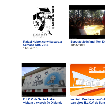
Rafael Nobre, convida para a
Espetáculo infantil Tem 
Semana ABC 2016
10/05/2016
11/05/2016
E.L.C.V. de Santo André
Instituto Goethe e Itaú Cul
visitam a exposição O Mundo
parceiros E.L.C.V. de San