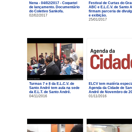
Nena - 04/02/2017 - Coquetel
Festival de Curtas do Gr
de lançamento. Documentário
ABC e E.L.C.V. de Santo 
do Coletivo Sankofa.
firmam parceria de divul
02/02/2017
e exibição.
25/01/2017
Turmas 7 e 8 da E.L.C.V. de
ELCV tem matéria especi
Santo André tem aula na sede
Agenda da Cidade de San
da E.L.T. de Santo André.
André de Novembro de 2
04/11/2016
01/11/2016