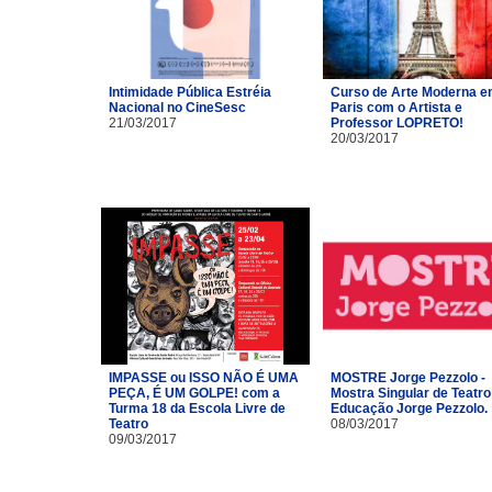
Intimidade Pública Estréia
Curso de Arte Moderna 
Nacional no CineSesc
Paris com o Artista e
21/03/2017
Professor LOPRETO!
20/03/2017
IMPASSE ou ISSO NÃO É UMA
MOSTRE Jorge Pezzolo -
PEÇA, É UM GOLPE! com a
Mostra Singular de Teatro
Turma 18 da Escola Livre de
Educação Jorge Pezzolo.
Teatro​
08/03/2017
09/03/2017