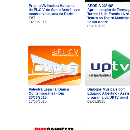
Projeto Vivências: Haitianos
APORIA 23º 46º -
da EL.C.V. de Santo André teve
Apresentação de Formaç
matéria veiculada na Rede
Turma 16 da Escola Livre
TVT
Teatro no Teatro Municipa
14/08/2015
Santo André
09/07/2015
Palestra Essa Tal Dança
Diálogos Musicais com
Contemporânea - Dia
Eduardo Albertino - Assis
20/06/2015
programa da UPTV, aqui!
17/06/2015
08/06/2015