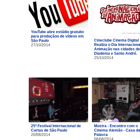
YouTube abre estúdio gratuito
para produçãoo de vídeos em
Cineclube Cinema Digital
São Paulo
Realiza o Dia Internaciona
27/10/2014
Animação nas cidades de
Diadema e Santo André.
25/10/2014
25º Festival Internacional de
Mostra - Encontro com o
Curtas de São Paulo
Cinema Alemão - Casa d
20/08/2014
Palavra
06/08/2014