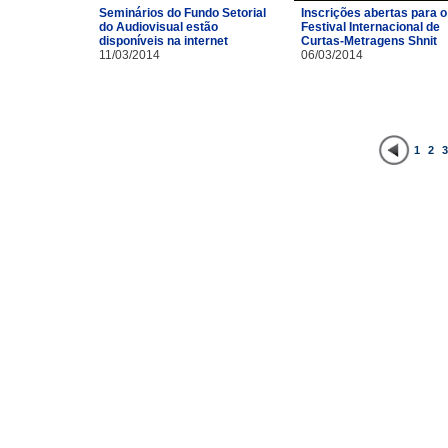
Inscrições abertas para o
Seminários do Fundo Setorial
Festival Internacional de
do Audiovisual estão
Curtas-Metragens Shnit
disponíveis na internet
06/03/2014
11/03/2014
1
2
3