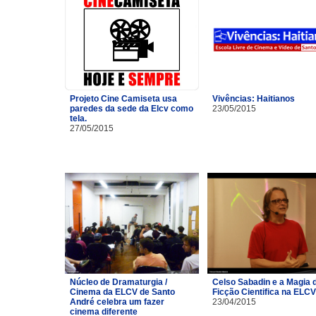
Projeto Cine Camiseta usa
Vivências: Haitianos
paredes da sede da Elcv como
23/05/2015
tela.
27/05/2015
Núcleo de Dramaturgia /
Celso Sabadin e a Magia 
Cinema da ELCV de Santo
Ficção Cientifica na ELCV
André celebra um fazer
23/04/2015
cinema diferente