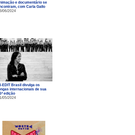
nimação e documentário se
ncontram, com Carla Gallo
3/06/2024
N-EDIT Brasil divulga os
ongas internacionais de sua
6ª edição
1/05/2024