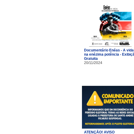
Documentário Enéas - A vida
na enézima potência - Exibiç
Gratuita
20/11/2024
ATENÇÃO! AVISO