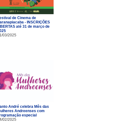
estival de Cinema de
aranapiacaba - INSCRIÇÕES
BERTAS até 31 de março de
025
1/03/2025
anto André celebra Mês das
ulheres Andreenses com
rogramação especial
4/02/2025