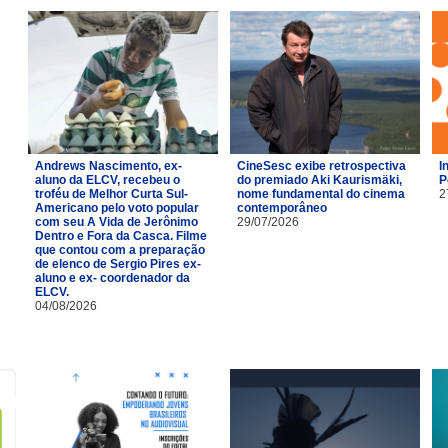
Andrews Nascimento, ex-
CineSesc exibe retrospectiva
I
aluno da ELCV, recebeu o
do premiado Aki Kaurismäki,
P
troféu de Melhor Curta Sul-
nome fundamental do cinema
2
Americano pelo voto popular
contemporâneo
com seu A Vida de Jerônimo
29/07/2026
Dentro e Fora da Casca. Filme
que contou com a preparação
de elenco de Sergio Pires ex-
aluno e ex- coordenador da
ELCV.
04/08/2026