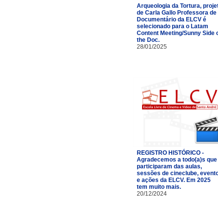
Arqueologia da Tortura, proje
de Carla Gallo Professora de
Documentário da ELCV é
selecionado para o Latam
Content Meeting/Sunny Side 
the Doc.
28/01/2025
REGISTRO HISTÓRICO -
Agradecemos a todo(a)s que
participaram das aulas,
sessões de cineclube, event
e ações da ELCV. Em 2025
tem muito mais.
20/12/2024