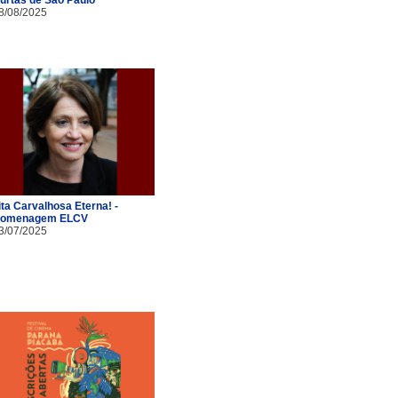
8/08/2025
ita Carvalhosa Eterna! -
omenagem ELCV
3/07/2025