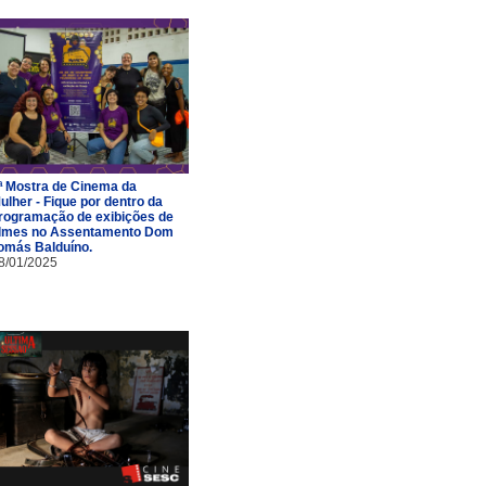
ª Mostra de Cinema da
ulher - Fique por dentro da
rogramação de exibições de
ilmes no Assentamento Dom
omás Balduíno.
8/01/2025