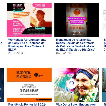
Workshop: Aprofundamento
Mensagem de retorno das
S
ão
da Sony FX3 e Técnicas de
Redes Sociais da Secretaria
p
Iluminação | Ibirá Cultural /
de Cultura de Santo André e
H
ELCV
da ELCV. (Registro Histórico)
0
29/10/2024
07/10/2024
Residência Pontos MIS 2024
Viva Dona Bete - Encontro em
R