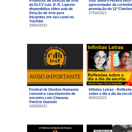
Professor de Direção de Arte
Ator Silvero Pereira será 
da ELCV Luiz. R. R. Lopreto
apresentador da cerimôni
disponibiliza vídeo aula de
premiação do 11º Cinefan
Direção de Arte para
27/04/2021
Iniciantes em seu canal no
YouTube
29/04/2021
Festival de Direitos Humanos
Infinitas Letras - Reflexõ
comunica cancelamento de
sobre o dia a dia da escri
encontro com Cineasta
09/03/2021
Patrício Guzmán
10/03/2021