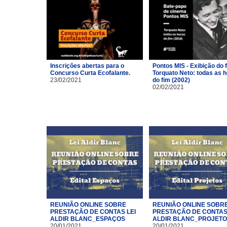
Inscrições abertas para o
Pontos MIS - Exibição do 
Concurso Curta Ecofalante.
Torquato Neto: todas as 
23/02/2021
do fim (2002)
02/02/2021
REUNIÃO ONLINE SOBRE
REUNIÃO ONLINE SOBR
PRESTAÇÃO DE CONTAS LEI
PRESTAÇÃO DE CONTAS 
ALDIR BLANC_ESPAÇOS
ALDIR BLANC_PROJET
20/01/2021
20/01/2021