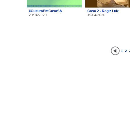
#CulturaEmCasaSA
Casa 2 - Regiz Luiz
20/04/2020
19/04/2020
1
2