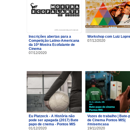
Inscrições abertas para a
Workshop com Luiz Lopre
Competição Latino-Americana
07/12/2020
da 10ª Mostra Ecofalante de
Cinema
07/12/2020
Eu Platzeck - A História não
Vozes do trabalho | Bate-
pode ser apagada (2017) Bate
de Cinema Pontos MIS|
papo de cnema - Pontos MIS
#misemcasa
01/12/2020
19/11/2020