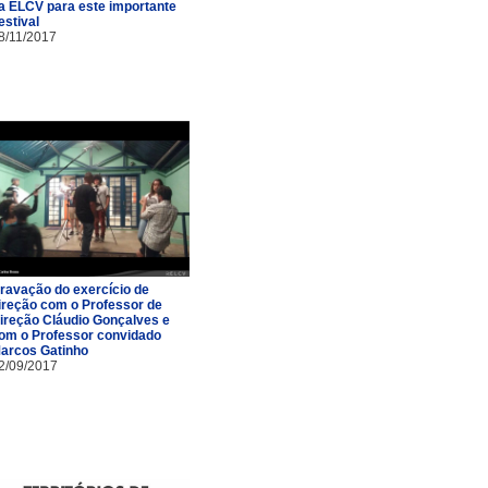
a ELCV para este importante
estival
8/11/2017
ravação do exercício de
ireção com o Professor de
ireção Cláudio Gonçalves e
om o Professor convidado
arcos Gatinho
2/09/2017