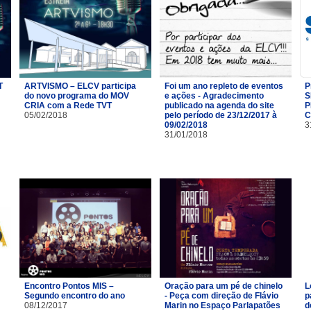
T
ARTVISMO – ELCV participa
Foi um ano repleto de eventos
P
do novo programa do MOV
e ações - Agradecimento
S
CRIA com a Rede TVT
publicado na agenda do site
P
05/02/2018
pelo período de 23/12/2017 à
C
09/02/2018
3
31/01/2018
Encontro Pontos MIS –
Oração para um pé de chinelo
L
Segundo encontro do ano
- Peça com direção de Flávio
p
08/12/2017
Marin no Espaço Parlapatões
d