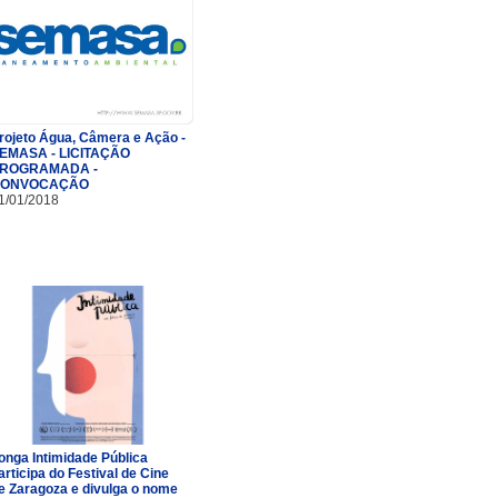
rojeto Água, Câmera e Ação -
EMASA - LICITAÇÃO
ROGRAMADA -
ONVOCAÇÃO
1/01/2018
onga Intimidade Pública
articipa do Festival de Cine
e Zaragoza e divulga o nome