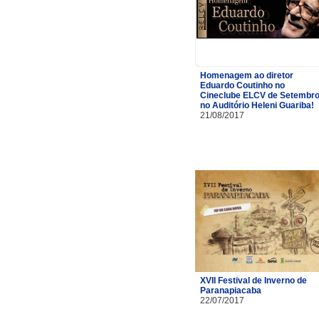
Homenagem ao diretor
Eduardo Coutinho no
Cineclube ELCV de Setembr
no Auditório Heleni Guariba!
21/08/2017
XVII Festival de Inverno de
Paranapiacaba
22/07/2017