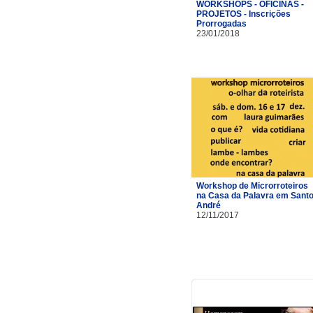
WORKSHOPS - OFICINAS -
PROJETOS - Inscrições
Prorrogadas
23/01/2018
Workshop de Microrroteiros
na Casa da Palavra em Sant
André
12/11/2017