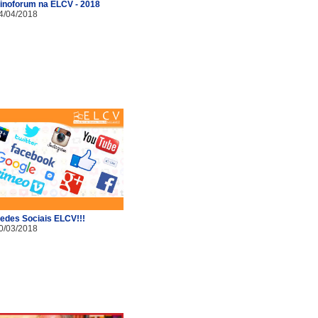
inoforum na ELCV - 2018
4/04/2018
edes Sociais ELCV!!!
0/03/2018