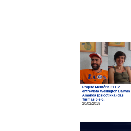
Projeto Memória ELCV
entrevista Wellington Darwin
Amanda (psicotikka) das
Turmas 5 e 6.
20/02/2018