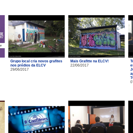
Grupo local cria novos grafites
Mais Grafitte na ELCV!
T
nos prédios da ELCV
22/06/2017
e
29/06/2017
J
a
T
0