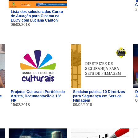
T
C
2
Lista dos selecionados Curso
de Atuação para Cinema na
ELCV com Luciana Canton
06/03/2018
Projetos Culturais: Portfólio do
Sindcine publica 10 Diretrizes
D
 e
Artista, Documentação e 18ª
para Segurança em Sets de
A
FIP
Filmagem
0
15/02/2018
09/02/2018