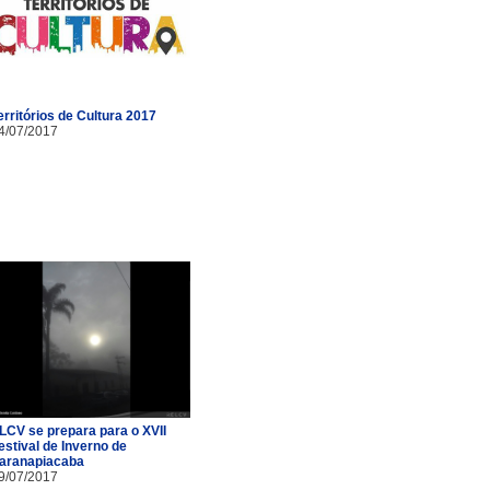
erritórios de Cultura 2017
4/07/2017
LCV se prepara para o XVII
estival de Inverno de
aranapiacaba
9/07/2017