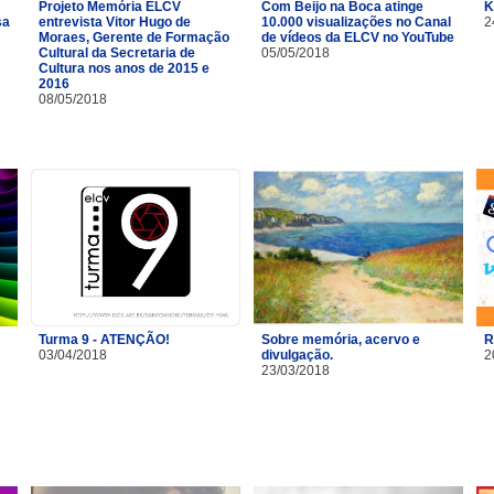
Projeto Memória ELCV
Com Beijo na Boca atinge
K
sa
entrevista Vitor Hugo de
10.000 visualizações no Canal
2
Moraes, Gerente de Formação
de vídeos da ELCV no YouTube
Cultural da Secretaria de
05/05/2018
Cultura nos anos de 2015 e
2016
08/05/2018
Turma 9 - ATENÇÃO!
Sobre memória, acervo e
R
03/04/2018
divulgação.
2
23/03/2018