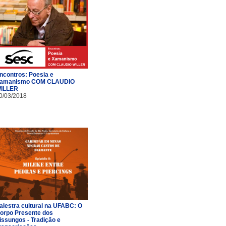
ncontros: Poesia e
amanismo COM CLAUDIO
ILLER
0/03/2018
alestra cultural na UFABC: O
orpo Presente dos
issungos - Tradição e