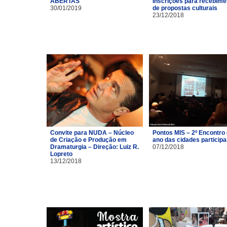
ABERTAS
Inscrições para recebime
30/01/2019
de propostas culturais
23/12/2018
Convite para NUDA – Núcleo
Pontos MIS – 2º Encontro
de Criação e Produção em
ano das cidades particip
Dramaturgia – Direção: Luiz R.
07/12/2018
Lopreto
13/12/2018