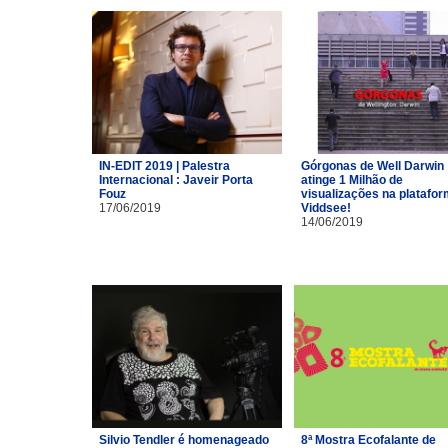
IN-EDIT 2019 | Palestra
Górgonas de Well Darwin
Internacional : Javeir Porta
atinge 1 Milhão de
Fouz
visualizações na platafo
17/06/2019
Viddsee!
14/06/2019
Silvio Tendler é homenageado
8ª Mostra Ecofalante de