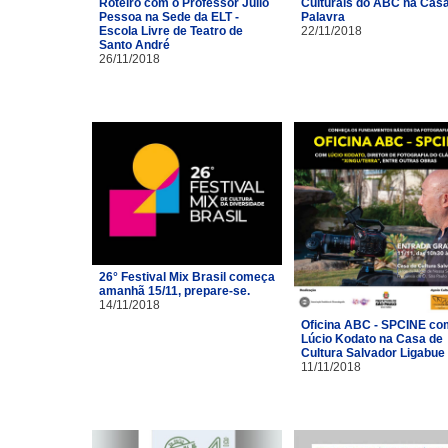
Roteiro com o Professor Júlio
Culturais do ABC na Cas
Pessoa na Sede da ELT -
Palavra
Escola Livre de Teatro de
22/11/2018
Santo André
26/11/2018
26° Festival Mix Brasil começa
amanhã 15/11, prepare-se.
14/11/2018
Oficina ABC - SPCINE co
Lúcio Kodato na Casa de
Cultura Salvador Ligabue
11/11/2018