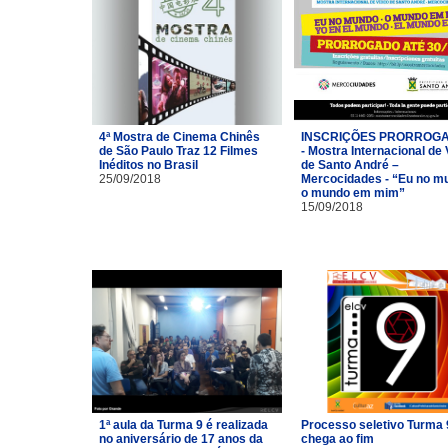
4ª Mostra de Cinema Chinês
INSCRIÇÕES PRORROG
de São Paulo Traz 12 Filmes
- Mostra Internacional de
Inéditos no Brasil
de Santo André –
25/09/2018
Mercocidades - “Eu no m
o mundo em mim”
15/09/2018
1ª aula da Turma 9 é realizada
Processo seletivo Turma 
no aniversário de 17 anos da
chega ao fim