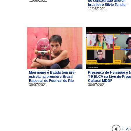
12/08/2021
do consagrado diretor
brasileiro Silvio Tendler
11/08/2021
Meu nome é Bagdá tem pré-
Presença de Henrique e 
estreia na première Brasil
T-9 ELCV na Live do Pro
Especial do Festival do Rio
Cultural MDDF
30/07/2021
30/07/2021
1
2