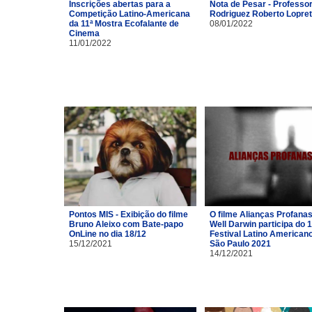
Inscrições abertas para a
Nota de Pesar - Professor
Competição Latino-Americana
Rodriguez Roberto Lopre
da 11ª Mostra Ecofalante de
08/01/2022
Cinema
11/01/2022
Pontos MIS - Exibição do filme
O filme Alianças Profana
Bruno Aleixo com Bate-papo
Well Darwin participa do 1
OnLine no dia 18/12
Festival Latino American
15/12/2021
São Paulo 2021
14/12/2021