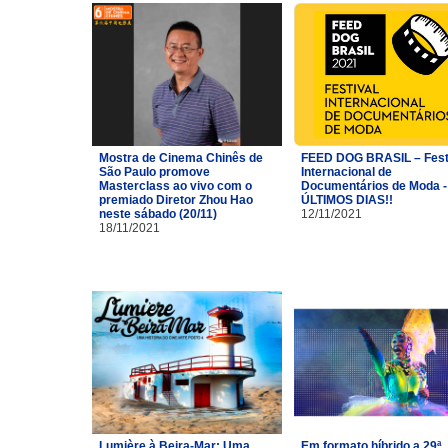
Mostra de Cinema Chinês de
FEED DOG BRASIL – Fest
São Paulo promove
Internacional de
Masterclass ao vivo com o
Documentários de Moda -
premiado Diretor Zhou Hao
ÚLTIMOS DIAS!!
neste sábado (20/11)
12/11/2021
18/11/2021
Lumière à Beira-Mar: Uma
Em formato híbrido a 29ª