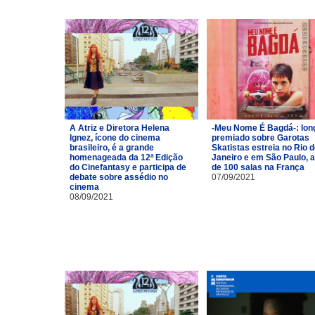
A Atriz e Diretora Helena
-Meu Nome É Bagdá-: lon
Ignez, ícone do cinema
premiado sobre Garotas
brasileiro, é a grande
Skatistas estreia no Rio 
homenageada da 12ª Edição
Janeiro e em São Paulo, 
do Cinefantasy e participa de
de 100 salas na França
debate sobre assédio no
07/09/2021
cinema
08/09/2021