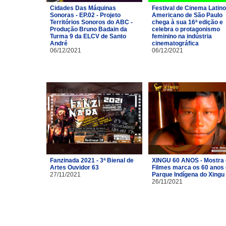
Cidades Das Máquinas
Festival de Cinema Latino
Sonoras - EP.02 - Projeto
Americano de São Paulo
Territórios Sonoros do ABC -
chega à sua 16ª edição e
Produção Bruno Badain da
celebra o protagonismo
Turma 9 da ELCV de Santo
feminino na indústria
André
cinematográfica
06/12/2021
06/12/2021
Fanzinada 2021 - 3ª Bienal de
XINGU 60 ANOS - Mostra
Artes Ouvidor 63
Filmes marca os 60 anos
27/11/2021
Parque Indígena do Xingu
26/11/2021