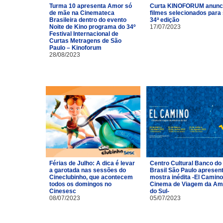
Turma 10 apresenta Amor só
Curta KINOFORUM anunc
de mãe na Cinemateca
filmes selecionados para
Brasileira dentro do evento
34ª edição
Noite de Kino programa do 34º
17/07/2023
Festival Internacional de
Curtas Metragens de São
Paulo – Kinoforum
28/08/2023
Férias de Julho: A dica é levar
Centro Cultural Banco do
a garotada nas sessões do
Brasil São Paulo apresen
Cineclubinho, que acontecem
mostra inédita -El Camino
todos os domingos no
Cinema de Viagem da Am
Cinesesc
do Sul-
08/07/2023
05/07/2023