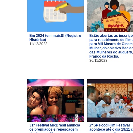
Em 2024 tem mais!!! (Registro
Estão abertas as inscriç
Histórico)
para recebimento de film
11/12/2023
para VIII Mostra de Cinem
Mulher, do coletivo Bacia
das Mulheres do Juquery,
Franco da Rocha.
30/11/2023
31º Festival MixBrasil anuncia
2º SP Food Film Festival
os premiados e repescagem
acontece até o dia 19/11