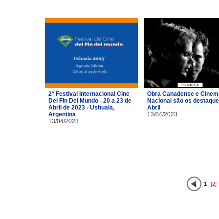
2° Festival Internacional Cine
Obra Canadense e Cinem
Del Fin Del Mundo - 20 a 23 de
Nacional são os destaque
Abril de 2023 - Ushuaia,
Abril
Argentina
13/04/2023
13/04/2023
1
[2]