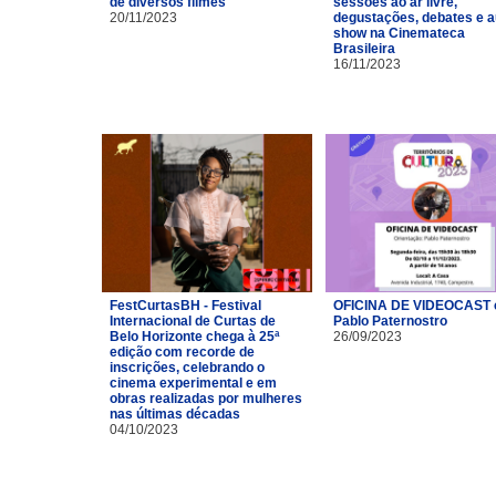
de diversos filmes
sessões ao ar livre,
20/11/2023
degustações, debates e a
show na Cinemateca
Brasileira
16/11/2023
FestCurtasBH - Festival
OFICINA DE VIDEOCAST
Internacional de Curtas de
Pablo Paternostro
Belo Horizonte chega à 25ª
26/09/2023
edição com recorde de
inscrições, celebrando o
cinema experimental e em
obras realizadas por mulheres
nas últimas décadas
04/10/2023