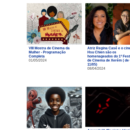
VIII Mostra de Cinema da
Atriz Regina Casé e o cin
Mulher - Programação
Hsu Chien são os
Completa
homenageados do 1º Fest
01/05/2024
de Cinema de Xerém ( de 
11/05)
08/04/2024