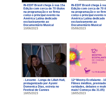
IN-EDIT Brasil chega à sua 15a
IN-EDIT Brasil chega à su
Edição com cerca de 70 títulos
Edição com cerca de 70 tí
na programação e se firma
na programação e se fir
como o principal evento na
como o principal evento 
América Latina dedicado
América Latina dedicado
exclusivamente ao
exclusivamente ao
Documentário Musical
Documentário Musical
10/06/2023
05/06/2023
- Levante - Longa de Lillah Hall,
12ª Mostra Ecofalante - 1
protagonizado por Ayomi
Filmes inéditos, premiado
Domenica Dias, estreia no
raridades, debates e muit
Festival de Cannes
mais! Começa dia 31.05)
18/05/2023
18/05/2023