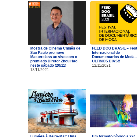
Mostra de Cinema Chinês de
FEED DOG BRASIL – Fest
São Paulo promove
Internacional de
Masterclass ao vivo com o
Documentários de Moda -
premiado Diretor Zhou Hao
ÚLTIMOS DIAS!!
neste sábado (20/11)
12/11/2021
18/11/2021
Lumière à Beira-Mar: Uma
Em formato híbrido a 29ª