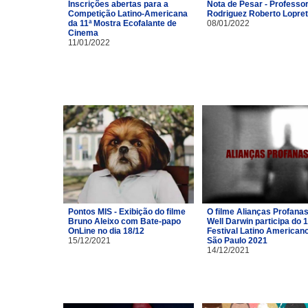
Inscrições abertas para a
Nota de Pesar - Professor
Competição Latino-Americana
Rodriguez Roberto Lopre
da 11ª Mostra Ecofalante de
08/01/2022
Cinema
11/01/2022
Pontos MIS - Exibição do filme
O filme Alianças Profana
Bruno Aleixo com Bate-papo
Well Darwin participa do 1
OnLine no dia 18/12
Festival Latino American
15/12/2021
São Paulo 2021
14/12/2021