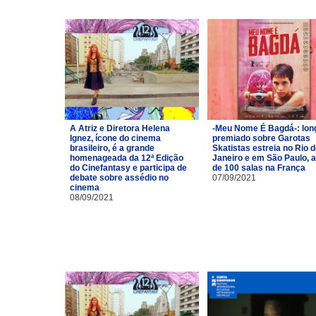
A Atriz e Diretora Helena
-Meu Nome É Bagdá-: lon
Ignez, ícone do cinema
premiado sobre Garotas
brasileiro, é a grande
Skatistas estreia no Rio 
homenageada da 12ª Edição
Janeiro e em São Paulo, 
do Cinefantasy e participa de
de 100 salas na França
debate sobre assédio no
07/09/2021
cinema
08/09/2021