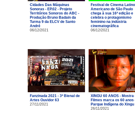
Cidades Das Máquinas
Festival de Cinema Latino
Sonoras - EP.02 - Projeto
Americano de São Paulo
Territórios Sonoros do ABC -
chega à sua 16ª edição e
Produção Bruno Badain da
celebra o protagonismo
Turma 9 da ELCV de Santo
feminino na indústria
André
cinematográfica
06/12/2021
06/12/2021
Fanzinada 2021 - 3ª Bienal de
XINGU 60 ANOS - Mostra
Artes Ouvidor 63
Filmes marca os 60 anos
27/11/2021
Parque Indígena do Xingu
26/11/2021