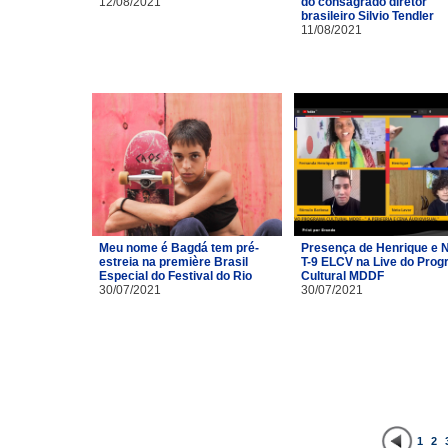
12/08/2021
do consagrado diretor
brasileiro Silvio Tendler
11/08/2021
Meu nome é Bagdá tem pré-
Presença de Henrique e 
estreia na première Brasil
T-9 ELCV na Live do Pro
Especial do Festival do Rio
Cultural MDDF
30/07/2021
30/07/2021
1
2