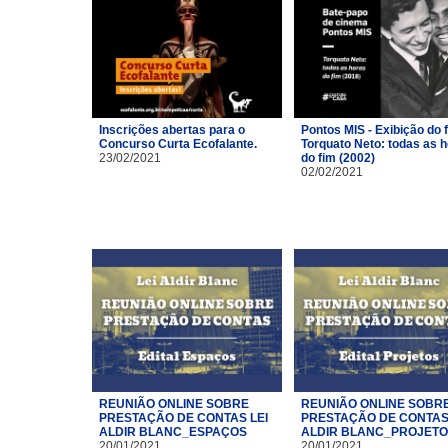
Inscrições abertas para o
Pontos MIS - Exibição do 
Concurso Curta Ecofalante.
Torquato Neto: todas as 
23/02/2021
do fim (2002)
02/02/2021
REUNIÃO ONLINE SOBRE
REUNIÃO ONLINE SOBR
PRESTAÇÃO DE CONTAS LEI
PRESTAÇÃO DE CONTAS 
ALDIR BLANC_ESPAÇOS
ALDIR BLANC_PROJET
20/01/2021
20/01/2021