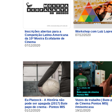
Inscrições abertas para a
Workshop com Luiz Lopre
Competição Latino-Americana
07/12/2020
da 10ª Mostra Ecofalante de
Cinema
07/12/2020
Eu Platzeck - A História não
Vozes do trabalho | Bate-
pode ser apagada (2017) Bate
de Cinema Pontos MIS|
papo de cnema - Pontos MIS
#misemcasa
01/12/2020
19/11/2020