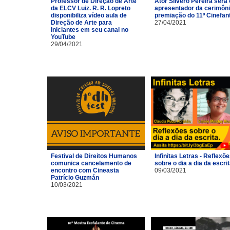
Professor de Direção de Arte
Ator Silvero Pereira será 
da ELCV Luiz. R. R. Lopreto
apresentador da cerimôni
disponibiliza vídeo aula de
premiação do 11º Cinefan
Direção de Arte para
27/04/2021
Iniciantes em seu canal no
YouTube
29/04/2021
Festival de Direitos Humanos
Infinitas Letras - Reflexõ
comunica cancelamento de
sobre o dia a dia da escri
encontro com Cineasta
09/03/2021
Patrício Guzmán
10/03/2021