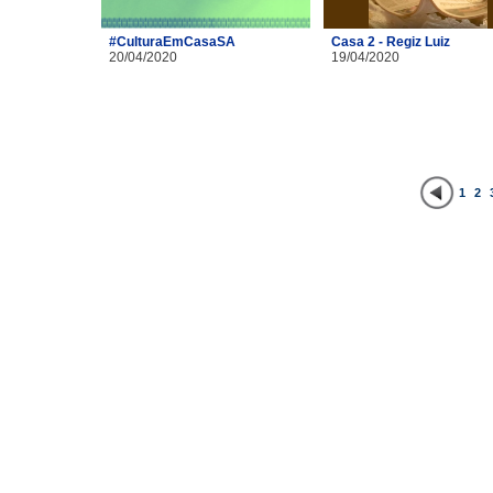
#CulturaEmCasaSA
Casa 2 - Regiz Luiz
20/04/2020
19/04/2020
1
2