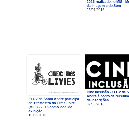
2016 realizado no MIS - 
da Imagem e do Som
23/07/2016
Cine Inclusão - ELCV de 
André é ponto de recebi
ELCV de Santo André participa
de inscrições
da 15ª Mostra do Filme Livre
07/06/2016
(MFL) - 2016 como local de
exibição
10/06/2016