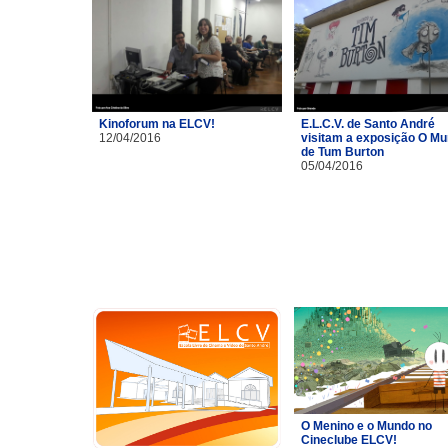
Kinoforum na ELCV!
E.L.C.V. de Santo André
12/04/2016
visitam a exposição O M
de Tum Burton
05/04/2016
O Menino e o Mundo no
Cineclube ELCV!