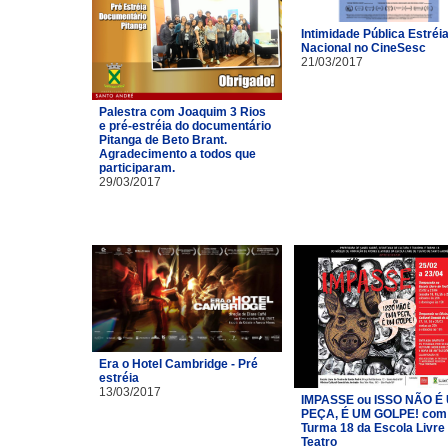
Intimidade Pública Estréi
Nacional no CineSesc
21/03/2017
Palestra com Joaquim 3 Rios
e pré-estréia do documentário
Pitanga de Beto Brant.
Agradecimento a todos que
participaram.
29/03/2017
Era o Hotel Cambridge - Pré
estréia
13/03/2017
IMPASSE ou ISSO NÃO É
PEÇA, É UM GOLPE! com
Turma 18 da Escola Livre
Teatro​