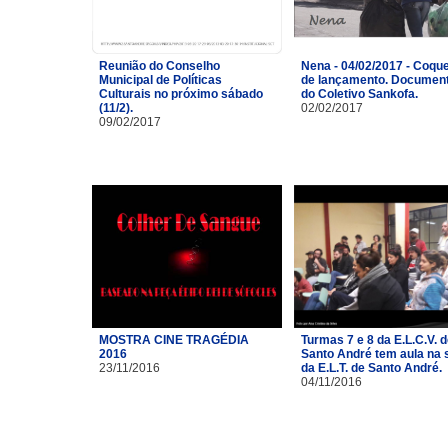
Reunião do Conselho
Nena - 04/02/2017 - Coque
Municipal de Políticas
de lançamento. Document
Culturais no próximo sábado
do Coletivo Sankofa.
(11/2).
02/02/2017
09/02/2017
MOSTRA CINE TRAGÉDIA
Turmas 7 e 8 da E.L.C.V. 
2016
Santo André tem aula na 
23/11/2016
da E.L.T. de Santo André.
04/11/2016