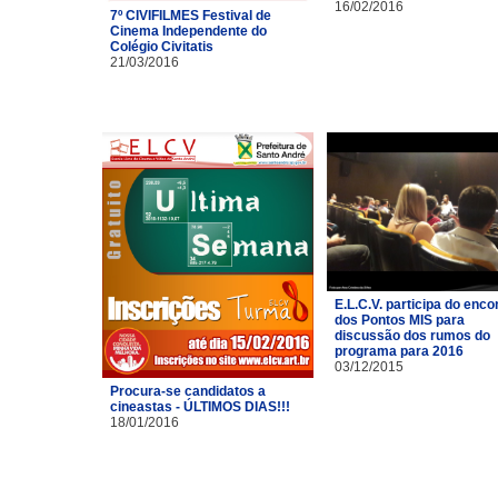
16/02/2016
7º CIVIFILMES Festival de
Cinema Independente do
Colégio Civitatis
21/03/2016
E.L.C.V. participa do enco
dos Pontos MIS para
discussão dos rumos do
programa para 2016
03/12/2015
Procura-se candidatos a
cineastas - ÚLTIMOS DIAS!!!
18/01/2016