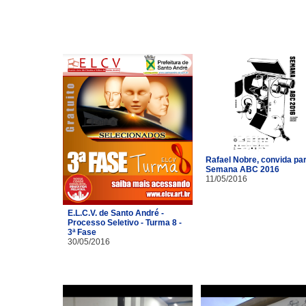
Rafael Nobre, convida pa
Semana ABC 2016
11/05/2016
E.L.C.V. de Santo André -
Processo Seletivo - Turma 8 -
3ª Fase
30/05/2016