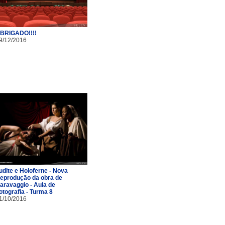
BRIGADO!!!!
9/12/2016
udite e Holoferne - Nova
eprodução da obra de
aravaggio - Aula de
otografia - Turma 8
1/10/2016