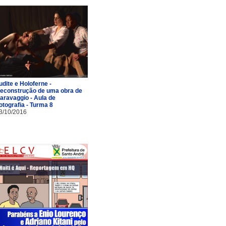
udite e Holoferne -
econstrução de uma obra de
aravaggio - Aula de
otografia - Turma 8
3/10/2016