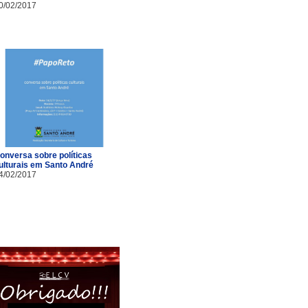
0/02/2017
onversa sobre políticas
ulturais em Santo André
4/02/2017