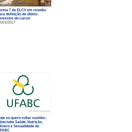
urma 7 da ELCV em reunião
ara definição do último
emestre do curso!
6/03/2017
oje eu quero voltar sozinho -
ineclube Saúde, Nutrição,
ênero e Sexualidade da
FABC