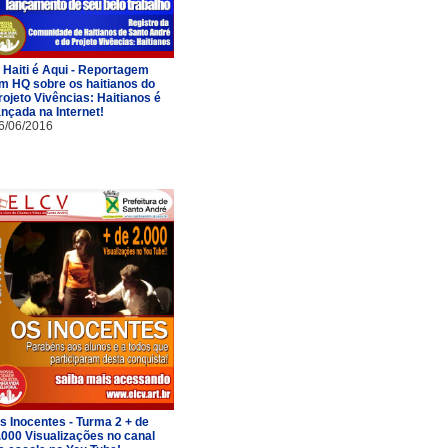
 Haiti é Aqui - Reportagem
m HQ sobre os haitianos do
rojeto Vivências: Haitianos é
ançada na Internet!
6/06/2016
s Inocentes - Turma 2 + de
.000 Visualizações no canal