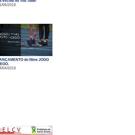
a escola no You Tube!
1/06/2016
ANÇAMENTO do filme JOGO
EGO.
4/04/2016