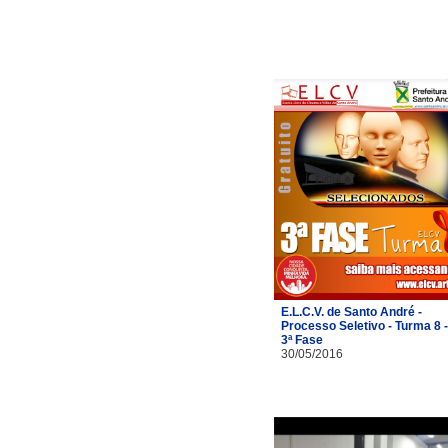
E.L.C.V. de Santo André -
Processo Seletivo - Turma 8 -
3ª Fase
30/05/2016