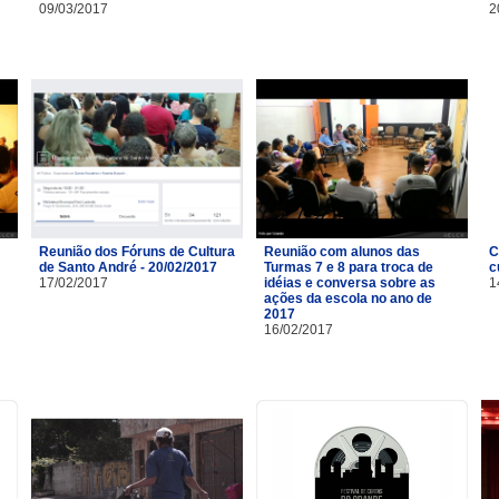
09/03/2017
2
Reunião dos Fóruns de Cultura
Reunião com alunos das
C
de Santo André - 20/02/2017
Turmas 7 e 8 para troca de
c
17/02/2017
idéias e conversa sobre as
1
ações da escola no ano de
2017
16/02/2017