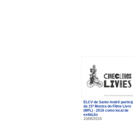
ELCV de Santo André partici
da 15ª Mostra do Filme Livre
(MFL) - 2016 como local de
exibição
10/06/2016