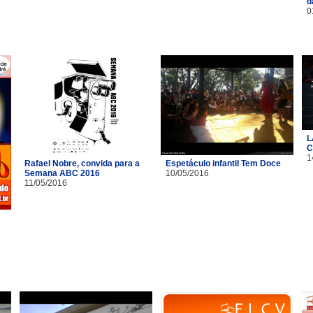
d
0
L
C
1
Rafael Nobre, convida para a
Espetáculo infantil Tem Doce
Semana ABC 2016
10/05/2016
11/05/2016