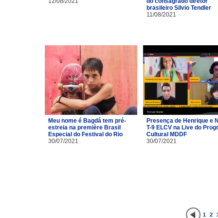
12/08/2021
do consagrado diretor
brasileiro Silvio Tendler
11/08/2021
Meu nome é Bagdá tem pré-
Presença de Henrique e 
estreia na première Brasil
T-9 ELCV na Live do Pro
Especial do Festival do Rio
Cultural MDDF
30/07/2021
30/07/2021
1
2