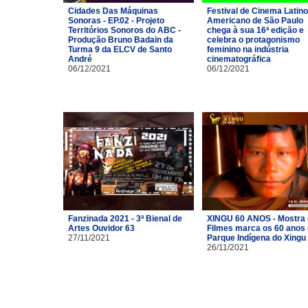
Cidades Das Máquinas
Festival de Cinema Latino
Sonoras - EP.02 - Projeto
Americano de São Paulo
Territórios Sonoros do ABC -
chega à sua 16ª edição e
Produção Bruno Badain da
celebra o protagonismo
Turma 9 da ELCV de Santo
feminino na indústria
André
cinematográfica
06/12/2021
06/12/2021
Fanzinada 2021 - 3ª Bienal de
XINGU 60 ANOS - Mostra
Artes Ouvidor 63
Filmes marca os 60 anos
27/11/2021
Parque Indígena do Xingu
26/11/2021