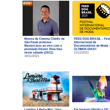
Mostra de Cinema Chinês de
FEED DOG BRASIL – Fest
São Paulo promove
Internacional de
Masterclass ao vivo com o
Documentários de Moda -
premiado Diretor Zhou Hao
ÚLTIMOS DIAS!!
neste sábado (20/11)
12/11/2021
18/11/2021
Lumière à Beira-Mar: Uma
Em formato híbrido a 29ª