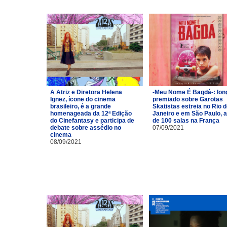
A Atriz e Diretora Helena
-Meu Nome É Bagdá-: lon
Ignez, ícone do cinema
premiado sobre Garotas
brasileiro, é a grande
Skatistas estreia no Rio 
homenageada da 12ª Edição
Janeiro e em São Paulo, 
do Cinefantasy e participa de
de 100 salas na França
debate sobre assédio no
07/09/2021
cinema
08/09/2021