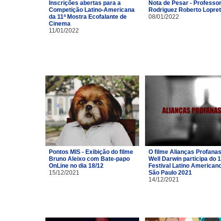
Inscrições abertas para a
Nota de Pesar - Professor
Competição Latino-Americana
Rodriguez Roberto Lopre
da 11ª Mostra Ecofalante de
08/01/2022
Cinema
11/01/2022
Pontos MIS - Exibição do filme
O filme Alianças Profana
Bruno Aleixo com Bate-papo
Well Darwin participa do 1
OnLine no dia 18/12
Festival Latino American
15/12/2021
São Paulo 2021
14/12/2021