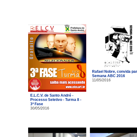
Rafael Nobre, convida pa
Semana ABC 2016
11/05/2016
E.L.C.V. de Santo André -
Processo Seletivo - Turma 8 -
3ª Fase
30/05/2016