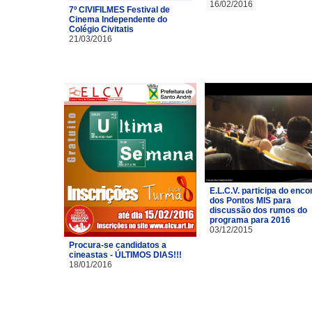
16/02/2016
7º CIVIFILMES Festival de
Cinema Independente do
Colégio Civitatis
21/03/2016
E.L.C.V. participa do enco
dos Pontos MIS para
discussão dos rumos do
programa para 2016
03/12/2015
Procura-se candidatos a
cineastas - ÚLTIMOS DIAS!!!
18/01/2016