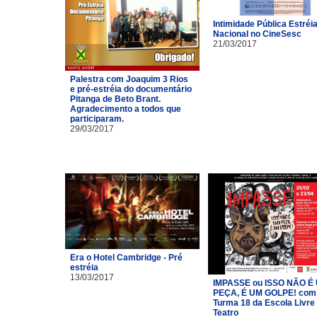
Intimidade Pública Estréi
Nacional no CineSesc
21/03/2017
Palestra com Joaquim 3 Rios
e pré-estréia do documentário
Pitanga de Beto Brant.
Agradecimento a todos que
participaram.
29/03/2017
Era o Hotel Cambridge - Pré
estréia
13/03/2017
IMPASSE ou ISSO NÃO É
PEÇA, É UM GOLPE! com
Turma 18 da Escola Livre
Teatro​