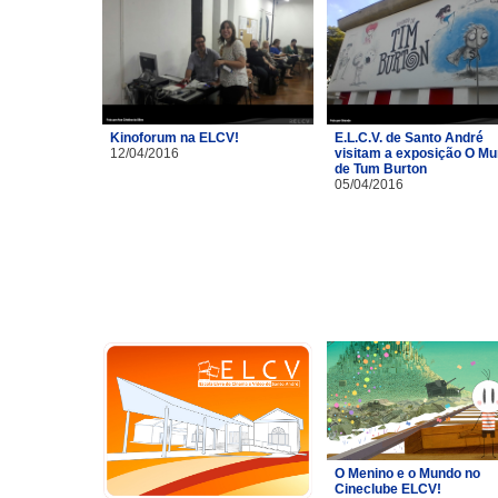
Kinoforum na ELCV!
E.L.C.V. de Santo André
12/04/2016
visitam a exposição O M
de Tum Burton
05/04/2016
O Menino e o Mundo no
Cineclube ELCV!