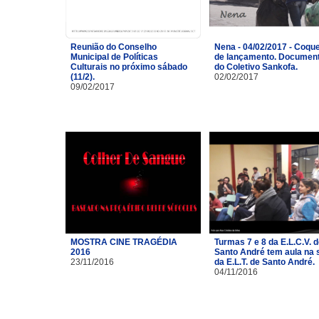
Reunião do Conselho
Nena - 04/02/2017 - Coque
Municipal de Políticas
de lançamento. Document
Culturais no próximo sábado
do Coletivo Sankofa.
(11/2).
02/02/2017
09/02/2017
MOSTRA CINE TRAGÉDIA
Turmas 7 e 8 da E.L.C.V. 
2016
Santo André tem aula na 
23/11/2016
da E.L.T. de Santo André.
04/11/2016