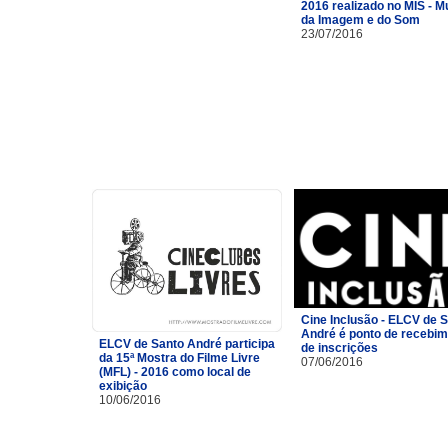
2016 realizado no MIS - 
da Imagem e do Som
23/07/2016
Cine Inclusão - ELCV de 
André é ponto de recebi
ELCV de Santo André participa
de inscrições
da 15ª Mostra do Filme Livre
07/06/2016
(MFL) - 2016 como local de
exibição
10/06/2016