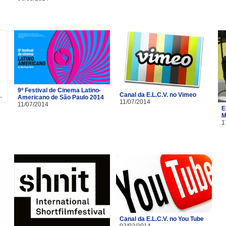
9º Festival de Cinema Latino-
Canal da E.L.C.V. no Vimeo
Americano de São Paulo 2014
11/07/2014
11/07/2014
E
M
1
Canal da E.L.C.V. no You Tube