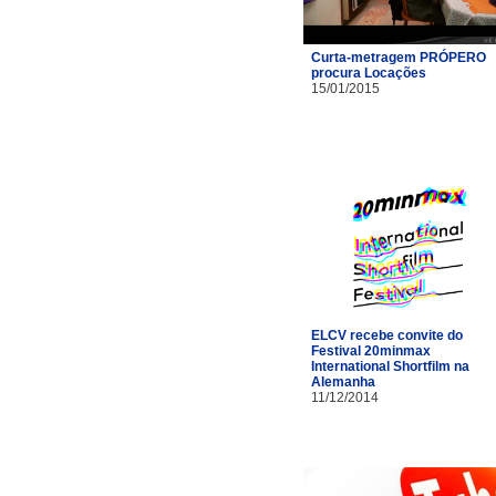
Curta-metragem PRÓPERO
procura Locações
15/01/2015
ELCV recebe convite do
Festival 20minmax
International Shortfilm na
Alemanha
11/12/2014