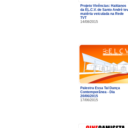
Projeto Vivências: Haitianos
da EL.C.V. de Santo André te
matéria veiculada na Rede
TVT
14/08/2015
Palestra Essa Tal Dança
Contemporânea - Dia
20/06/2015
17/06/2015