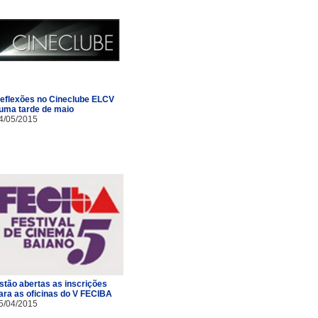
eflexões no Cineclube ELCV
uma tarde de maio
4/05/2015
stão abertas as inscrições
ara as oficinas do V FECIBA
5/04/2015