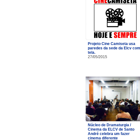
Projeto Cine Camiseta usa
paredes da sede da Elcv co
tela.
27/05/2015
Núcleo de Dramaturgia /
Cinema da ELCV de Santo
André celebra um fazer
cinema diferente