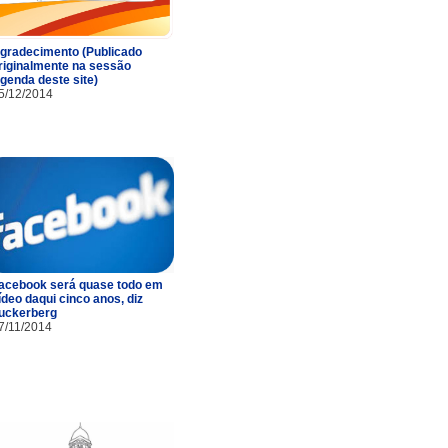
gradecimento (Publicado
riginalmente na sessão
genda deste site)
5/12/2014
acebook será quase todo em
ídeo daqui cinco anos, diz
uckerberg
7/11/2014