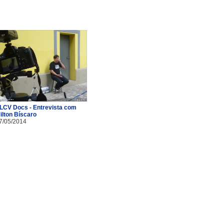
LCV Docs - Entrevista com
ilton Bíscaro
7/05/2014