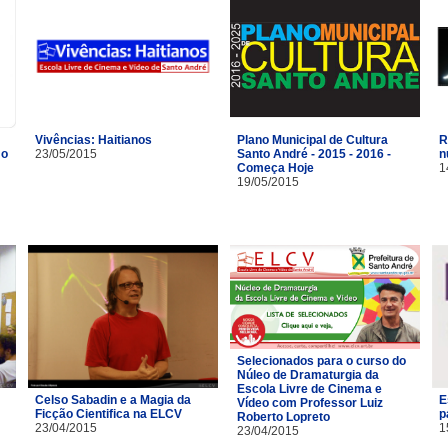
Vivências: Haitianos
R
Plano Municipal de Cultura
mo
23/05/2015
n
Santo André - 2015 - 2016 -
1
Começa Hoje
19/05/2015
Selecionados para o curso do
Núleo de Dramaturgia da
Escola Livre de Cinema e
Celso Sabadin e a Magia da
E
Vídeo com Professor Luiz
Ficção Cientifica na ELCV
p
Roberto Lopreto
23/04/2015
1
23/04/2015