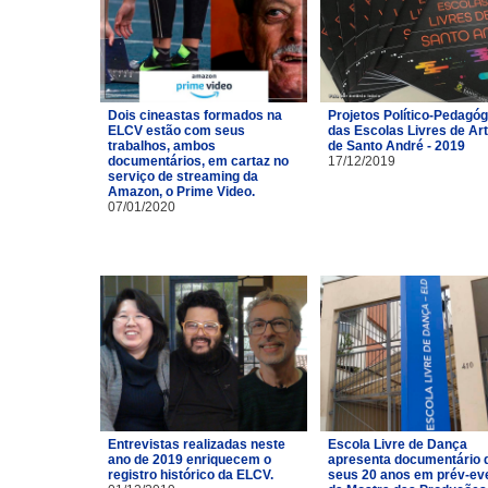
Dois cineastas formados na
Projetos Político-Pedagó
ELCV estão com seus
das Escolas Livres de Ar
trabalhos, ambos
de Santo André - 2019
documentários, em cartaz no
17/12/2019
serviço de streaming da
Amazon, o Prime Video.
07/01/2020
Entrevistas realizadas neste
Escola Livre de Dança
ano de 2019 enriquecem o
apresenta documentário 
registro histórico da ELCV.
seus 20 anos em prév-ev