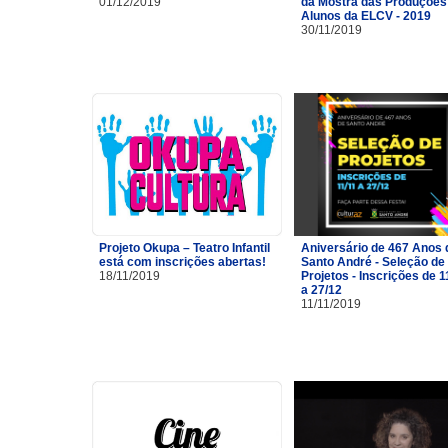
01/12/2019
da Mostra das Produções
Alunos da ELCV - 2019
30/11/2019
Projeto Okupa – Teatro Infantil
Aniversário de 467 Anos 
está com inscrições abertas!
Santo André - Seleção de
18/11/2019
Projetos - Inscrições de 1
a 27/12
11/11/2019