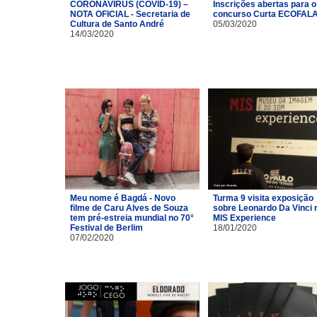
CORONAVÍRUS (COVID-19) –
Inscrições abertas para o
NOTA OFICIAL - Secretaria de
concurso Curta ECOFAL
Cultura de Santo André
05/03/2020
14/03/2020
Meu nome é Bagdá - Novo
Turma 9 visita exposição
filme de Caru Alves de Souza
sobre Leonardo Da Vinci 
tem pré-estreia mundial no 70°
MIS Experience
Festival de Berlim
18/01/2020
07/02/2020