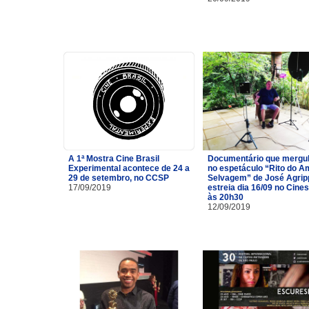
A 1ª Mostra Cine Brasil
Documentário que mergu
Experimental acontece de 24 a
no espetáculo “Rito do A
29 de setembro, no CCSP
Selvagem” de José Agrip
17/09/2019
estreia dia 16/09 no Cine
às 20h30
12/09/2019