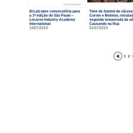
BrLab abre convocatória para
Time de futebol de várzea
a 3ª edição do São Paulo –
Corote e Molotov, retrata
Locarno Industry Academy
segunda temporada da sé
International
Causando na Rua
18/07/2019
01/07/2019
1
2