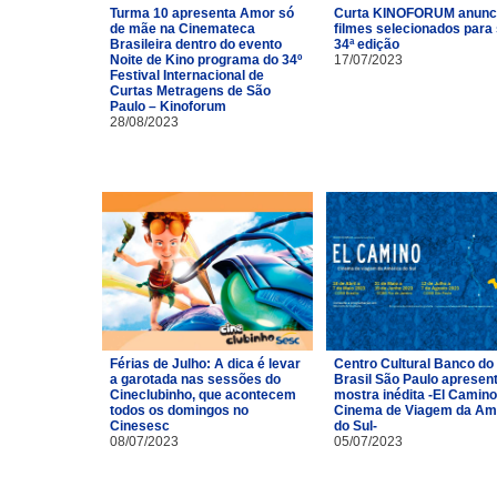
Turma 10 apresenta Amor só
Curta KINOFORUM anunc
de mãe na Cinemateca
filmes selecionados para
Brasileira dentro do evento
34ª edição
Noite de Kino programa do 34º
17/07/2023
Festival Internacional de
Curtas Metragens de São
Paulo – Kinoforum
28/08/2023
Férias de Julho: A dica é levar
Centro Cultural Banco do
a garotada nas sessões do
Brasil São Paulo apresen
Cineclubinho, que acontecem
mostra inédita -El Camino
todos os domingos no
Cinema de Viagem da Am
Cinesesc
do Sul-
08/07/2023
05/07/2023