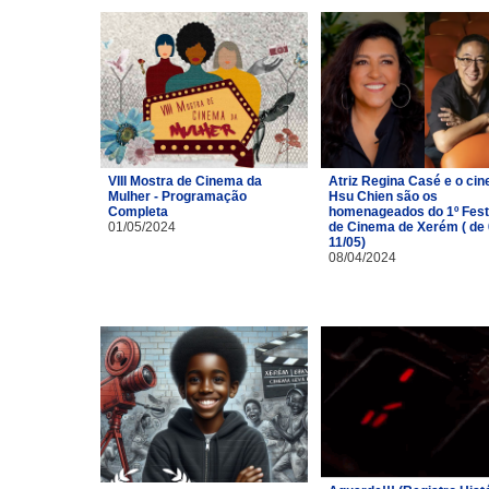
VIII Mostra de Cinema da
Atriz Regina Casé e o cin
Mulher - Programação
Hsu Chien são os
Completa
homenageados do 1º Fest
01/05/2024
de Cinema de Xerém ( de 
11/05)
08/04/2024