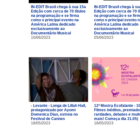
IN-EDIT Brasil chega à sua 15a
IN-EDIT Brasil chega à su
Edição com cerca de 70 títulos
Edição com cerca de 70 tí
na programação e se firma
na programação e se fir
como o principal evento na
como o principal evento 
América Latina dedicado
América Latina dedicado
exclusivamente ao
exclusivamente ao
Documentário Musical
Documentário Musical
10/06/2023
05/06/2023
- Levante - Longa de Lillah Hall,
12ª Mostra Ecofalante - 1
protagonizado por Ayomi
Filmes inéditos, premiado
Domenica Dias, estreia no
raridades, debates e muit
Festival de Cannes
mais! Começa dia 31.05)
18/05/2023
18/05/2023