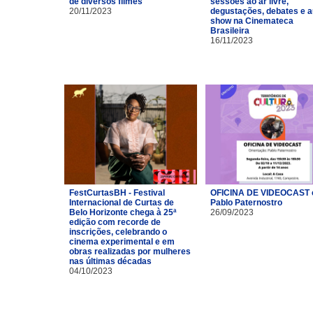
de diversos filmes
sessões ao ar livre,
20/11/2023
degustações, debates e a
show na Cinemateca
Brasileira
16/11/2023
FestCurtasBH - Festival
OFICINA DE VIDEOCAST
Internacional de Curtas de
Pablo Paternostro
Belo Horizonte chega à 25ª
26/09/2023
edição com recorde de
inscrições, celebrando o
cinema experimental e em
obras realizadas por mulheres
nas últimas décadas
04/10/2023