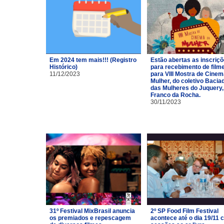
Em 2024 tem mais!!! (Registro
Estão abertas as inscriç
Histórico)
para recebimento de film
11/12/2023
para VIII Mostra de Cinem
Mulher, do coletivo Bacia
das Mulheres do Juquery,
Franco da Rocha.
30/11/2023
31º Festival MixBrasil anuncia
2º SP Food Film Festival
os premiados e repescagem
acontece até o dia 19/11