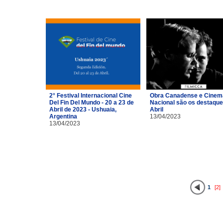
2° Festival Internacional Cine
Obra Canadense e Cinem
Del Fin Del Mundo - 20 a 23 de
Nacional são os destaque
Abril de 2023 - Ushuaia,
Abril
Argentina
13/04/2023
13/04/2023
1
[2]