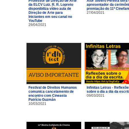
Professor de Direção de Arte
Ator Silvero Pereira será 
da ELCV Luiz. R. R. Lopreto
apresentador da cerimôni
disponibiliza vídeo aula de
premiação do 11º Cinefan
Direção de Arte para
27/04/2021
Iniciantes em seu canal no
YouTube
29/04/2021
Festival de Direitos Humanos
Infinitas Letras - Reflexõ
comunica cancelamento de
sobre o dia a dia da escri
encontro com Cineasta
09/03/2021
Patrício Guzmán
10/03/2021