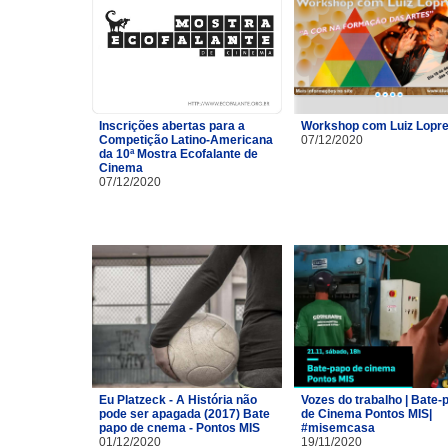
Inscrições abertas para a
Workshop com Luiz Lopre
Competição Latino-Americana
07/12/2020
da 10ª Mostra Ecofalante de
Cinema
07/12/2020
Eu Platzeck - A História não
Vozes do trabalho | Bate-
pode ser apagada (2017) Bate
de Cinema Pontos MIS|
papo de cnema - Pontos MIS
#misemcasa
01/12/2020
19/11/2020