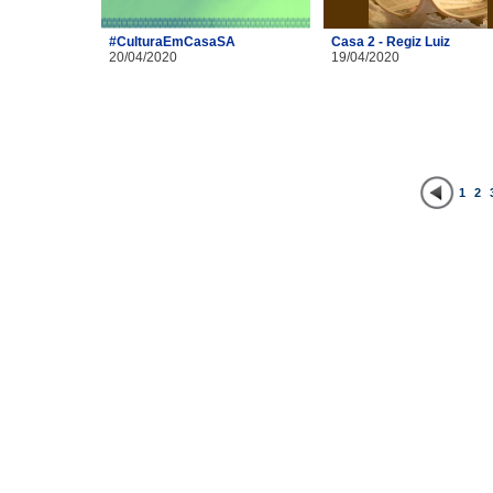
#CulturaEmCasaSA
Casa 2 - Regiz Luiz
20/04/2020
19/04/2020
1
2