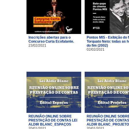
Inscrições abertas para o
Pontos MIS - Exibição do 
Concurso Curta Ecofalante.
Torquato Neto: todas as 
23/02/2021
do fim (2002)
02/02/2021
REUNIÃO ONLINE SOBRE
REUNIÃO ONLINE SOBR
PRESTAÇÃO DE CONTAS LEI
PRESTAÇÃO DE CONTAS 
ALDIR BLANC_ESPAÇOS
ALDIR BLANC_PROJET
20/01/2021
20/01/2021