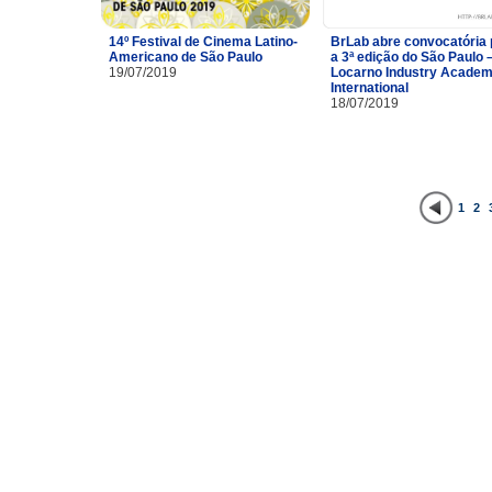
14º Festival de Cinema Latino-
BrLab abre convocatória 
Americano de São Paulo
a 3ª edição do São Paulo 
19/07/2019
Locarno Industry Acade
International
18/07/2019
1
2