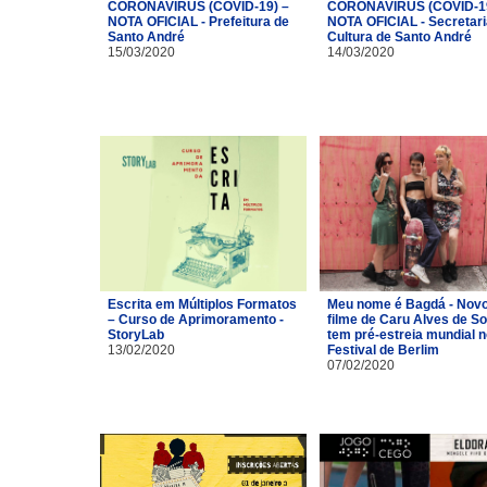
CORONAVÍRUS (COVID-19) –
CORONAVÍRUS (COVID-19
NOTA OFICIAL - Prefeitura de
NOTA OFICIAL - Secretari
Santo André
Cultura de Santo André
15/03/2020
14/03/2020
Escrita em Múltiplos Formatos
Meu nome é Bagdá - Nov
– Curso de Aprimoramento -
filme de Caru Alves de S
StoryLab
tem pré-estreia mundial n
13/02/2020
Festival de Berlim
07/02/2020