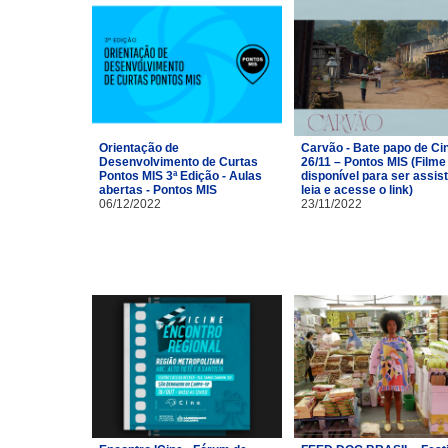
Orientação de
Carvão - Bate papo de C
Desenvolvimento de Curtas
26/11 – Pontos MIS (Filme
Pontos MIS 3ª Edição - Aulas
disponível para ser assist
abertas - Pontos MIS
leia e acesse o link)
06/12/2022
23/11/2022