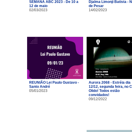
SEMANA ABC 2023 - De 10 a
Djalma Limonji Batista - 
12 de maio
de Pesar
02/03/2023
14/02/2023
REUNIÃO Lei Paulo Gustavo -
Aurora 2068 - Estréia dia
Santo André
12/12, segunda feira, no 
05/01/2023
Olido! Todos estão
convidados!
09/12/2022