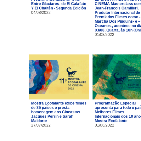
Entre Glaciares- de El Calafate
CINEMA Masterclass co
Y El Chaltén - Segunda Edición
Jean-François Camilleri,
04/08/2022
Produtor Internacional de
Premiados Filmes como 
Marcha Dos Pinguins- e –
Oceanos-, acontece no di
03/08, Quarta, às 10h (Onl
01/08/2022
Mostra Ecofalante exibe filmes
Programação Especial
de 35 países e presta
apresenta para todo o paí
homenagem aos Cineastas
Melhores Filmes
Jacques Perrin e Sarah
Internacionais dos 10 ano
Maldoror
Mostra Ecofalante
27/07/2022
01/06/2022