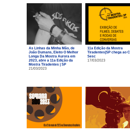
As Linhas da Minha Mão, de
11a Edição da Mostra
João Dumans, Eleito O Melhor
Tiradentes|SP chega ao C
Longa Da Mostra Aurora em
Sesc
2023, abre a 11a Edição da
17/03/2023
Mostra Tiradentes | SP
21/03/2023