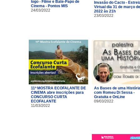
logo - Filme e Bate-Papo de
Invasão do Cacto - Estrei
Cinema - Pontos MIS
Virtual dia 31 de março d
24/03/2022
2022 às 21h
23/03/2022
11ª MOSTRA ECOFALANTE DE
As Bases de uma Históri
CINEMA abre inscrições para
com Romeu Di Sessa -
CONCURSO CURTA
Gratuita e OnLine
ECOFALANTE
09/03/2022
11/03/2022