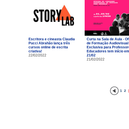
Escritora e cineasta Claudia
Curta na Sala de Aula - Of
Pucci Abrahão lança três
de Formação Audiovisual
cursos online de escrita
Exclusiva para Professor
criativa!
Educadores tem início e
22/02/2022
21/02
21/02/2022
1
2