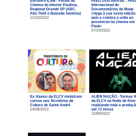
Encontro ICine - Fórum de
FEED DOG BRASIL - Festi
Cinema do Interior Paulista,
Internacional de
Regional Grande SP (ABC,
Documentários de Moda
Alto Tietê e Baixada Santista)
chega à sua sexta edição
13/10/2022
país e celebra a volta ao
presencial no cinema em
Paulo
07/10/2022
Ex Alunos da ELCV ministram
ALIEN NAÇÃO - Turmas 9
cursos nos Territórios de
da ELCV na Noite de Kino
Cultura de Santo André
realizando toda a produç
24/08/2022
até 72 Horas
22/08/2022