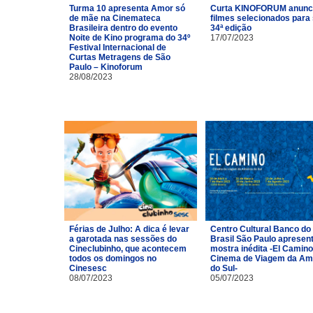
Turma 10 apresenta Amor só
Curta KINOFORUM anunc
de mãe na Cinemateca
filmes selecionados para
Brasileira dentro do evento
34ª edição
Noite de Kino programa do 34º
17/07/2023
Festival Internacional de
Curtas Metragens de São
Paulo – Kinoforum
28/08/2023
Férias de Julho: A dica é levar
Centro Cultural Banco do
a garotada nas sessões do
Brasil São Paulo apresen
Cineclubinho, que acontecem
mostra inédita -El Camino
todos os domingos no
Cinema de Viagem da Am
Cinesesc
do Sul-
08/07/2023
05/07/2023