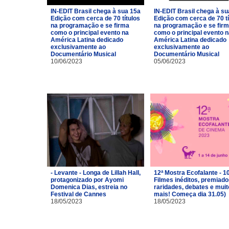
IN-EDIT Brasil chega à sua 15a
IN-EDIT Brasil chega à su
Edição com cerca de 70 títulos
Edição com cerca de 70 tí
na programação e se firma
na programação e se fir
como o principal evento na
como o principal evento 
América Latina dedicado
América Latina dedicado
exclusivamente ao
exclusivamente ao
Documentário Musical
Documentário Musical
10/06/2023
05/06/2023
- Levante - Longa de Lillah Hall,
12ª Mostra Ecofalante - 1
protagonizado por Ayomi
Filmes inéditos, premiado
Domenica Dias, estreia no
raridades, debates e muit
Festival de Cannes
mais! Começa dia 31.05)
18/05/2023
18/05/2023