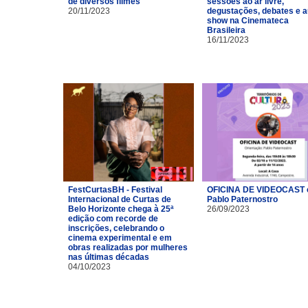
de diversos filmes
sessões ao ar livre,
20/11/2023
degustações, debates e a
show na Cinemateca
Brasileira
16/11/2023
FestCurtasBH - Festival
OFICINA DE VIDEOCAST
Internacional de Curtas de
Pablo Paternostro
Belo Horizonte chega à 25ª
26/09/2023
edição com recorde de
inscrições, celebrando o
cinema experimental e em
obras realizadas por mulheres
nas últimas décadas
04/10/2023