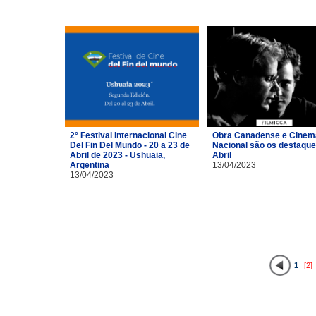
2° Festival Internacional Cine
Obra Canadense e Cinem
Del Fin Del Mundo - 20 a 23 de
Nacional são os destaque
Abril de 2023 - Ushuaia,
Abril
Argentina
13/04/2023
13/04/2023
1
[2]