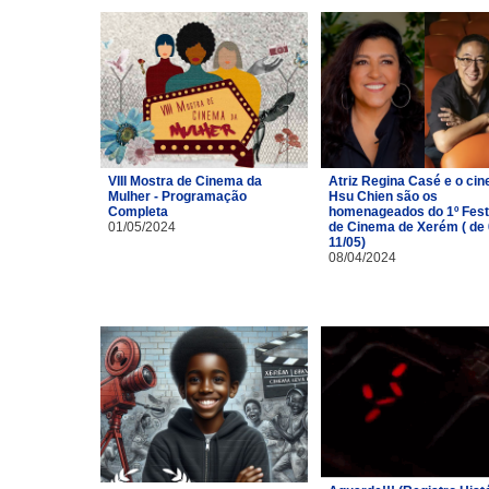
VIII Mostra de Cinema da
Atriz Regina Casé e o cin
Mulher - Programação
Hsu Chien são os
Completa
homenageados do 1º Fest
01/05/2024
de Cinema de Xerém ( de 
11/05)
08/04/2024