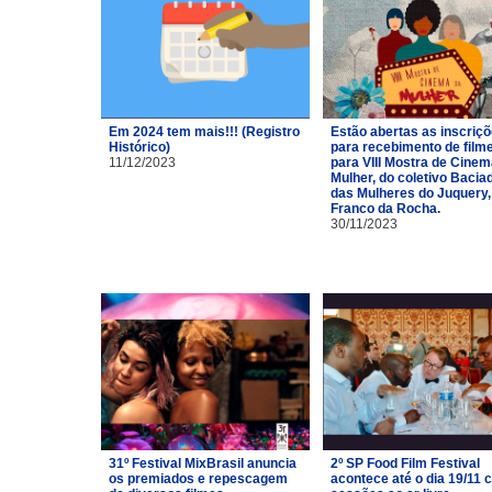
Em 2024 tem mais!!! (Registro
Estão abertas as inscriç
Histórico)
para recebimento de film
11/12/2023
para VIII Mostra de Cinem
Mulher, do coletivo Bacia
das Mulheres do Juquery,
Franco da Rocha.
30/11/2023
31º Festival MixBrasil anuncia
2º SP Food Film Festival
os premiados e repescagem
acontece até o dia 19/11