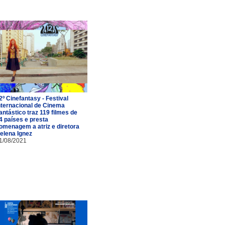
2º Cinefantasy - Festival
nternacional de Cinema
antástico traz 119 filmes de
4 países e presta
omenagem a atriz e diretora
elena Ignez
1/08/2021