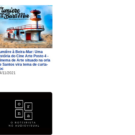
umière à Beira-Mar: Uma
istória do Cine Arte Posto 4 -
inema de Arte situado na orla
e Santos vira tema de curta-
oc
4/11/2021