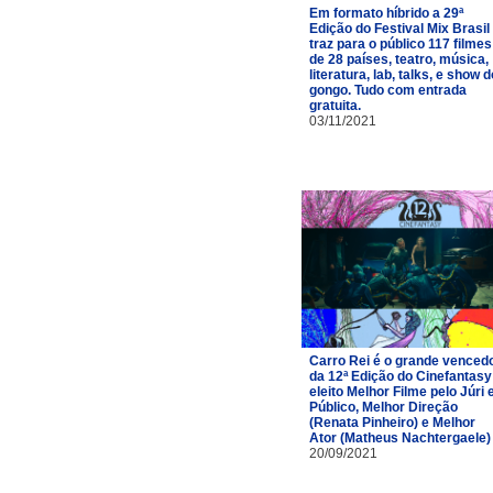
Em formato híbrido a 29ª
Edição do Festival Mix Brasil
traz para o público 117 filmes
de 28 países, teatro, música,
literatura, lab, talks, e show d
gongo. Tudo com entrada
gratuita.
03/11/2021
Carro Rei é o grande venced
da 12ª Edição do Cinefantasy
eleito Melhor Filme pelo Júri 
Público, Melhor Direção
(Renata Pinheiro) e Melhor
Ator (Matheus Nachtergaele)
20/09/2021