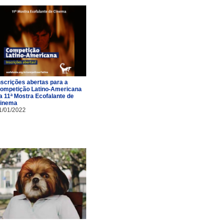
nscrições abertas para a
ompetição Latino-Americana
a 11ª Mostra Ecofalante de
inema
1/01/2022