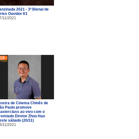
anzinada 2021 - 3ª Bienal de
rtes Ouvidor 63
7/11/2021
ostra de Cinema Chinês de
ão Paulo promove
asterclass ao vivo com o
remiado Diretor Zhou Hao
este sábado (20/11)
8/11/2021