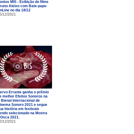
ontos MIS - Exibição do filme
runo Aleixo com Bate-papo
nLine no dia 18/12
5/12/2021
ervo Errante ganha o prêmio
e melhor Efeitos Sonoros na
II Bienal Internacional de
inema Sonoro 2021 e segue
ua história em festivais
endo selecionado na Mostra
Osca 2021.
2/12/2021