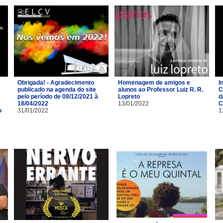
Obrigada! - Agradecimento
Homenagem de amigos e
I
publicado na agenda do site
alunos ao Professor Luiz R. R.
C
pelo período de 08/12/2021 à
Lopreto
d
18/04/2022
13/01/2022
C
o
31/01/2022
1