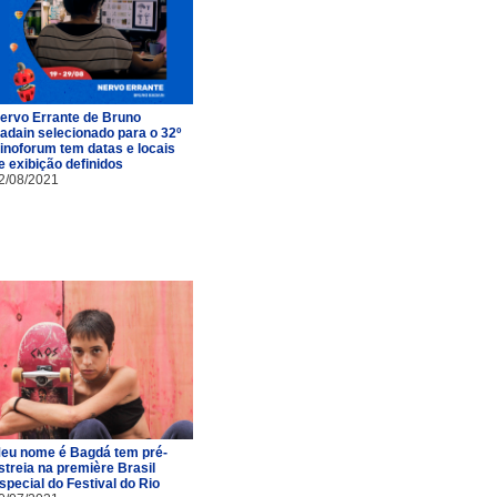
ervo Errante de Bruno
adain selecionado para o 32º
inoforum tem datas e locais
e exibição definidos
2/08/2021
eu nome é Bagdá tem pré-
streia na première Brasil
special do Festival do Rio