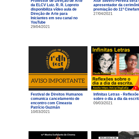
Professor de Direção de Arte
Ator Silvero Pereira será 
da ELCV Luiz. R. R. Lopreto
apresentador da cerimôni
disponibiliza vídeo aula de
premiação do 11º Cinefan
Direção de Arte para
27/04/2021
Iniciantes em seu canal no
YouTube
29/04/2021
Festival de Direitos Humanos
Infinitas Letras - Reflexõ
comunica cancelamento de
sobre o dia a dia da escri
encontro com Cineasta
09/03/2021
Patrício Guzmán
10/03/2021