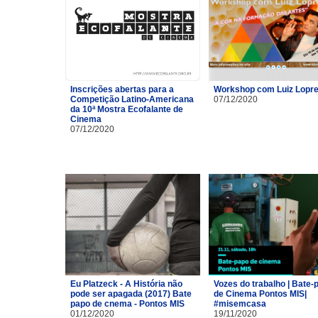
Inscrições abertas para a
Workshop com Luiz Lopre
Competição Latino-Americana
07/12/2020
da 10ª Mostra Ecofalante de
Cinema
07/12/2020
Eu Platzeck - A História não
Vozes do trabalho | Bate-
pode ser apagada (2017) Bate
de Cinema Pontos MIS|
papo de cnema - Pontos MIS
#misemcasa
01/12/2020
19/11/2020