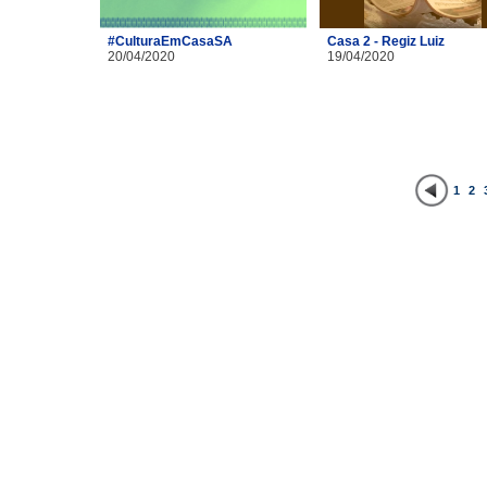
#CulturaEmCasaSA
Casa 2 - Regiz Luiz
20/04/2020
19/04/2020
1
2