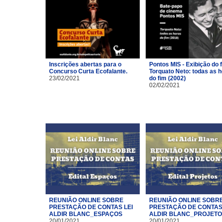
Inscrições abertas para o
Pontos MIS - Exibição do 
Concurso Curta Ecofalante.
Torquato Neto: todas as 
23/02/2021
do fim (2002)
02/02/2021
REUNIÃO ONLINE SOBRE
REUNIÃO ONLINE SOBR
PRESTAÇÃO DE CONTAS LEI
PRESTAÇÃO DE CONTAS 
ALDIR BLANC_ESPAÇOS
ALDIR BLANC_PROJET
20/01/2021
20/01/2021