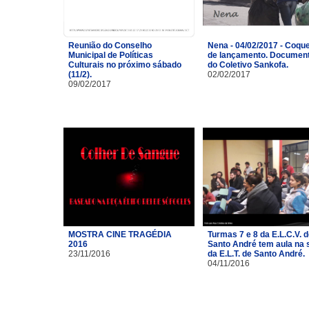
Reunião do Conselho
Nena - 04/02/2017 - Coque
Municipal de Políticas
de lançamento. Document
Culturais no próximo sábado
do Coletivo Sankofa.
(11/2).
02/02/2017
09/02/2017
MOSTRA CINE TRAGÉDIA
Turmas 7 e 8 da E.L.C.V. 
2016
Santo André tem aula na 
23/11/2016
da E.L.T. de Santo André.
04/11/2016