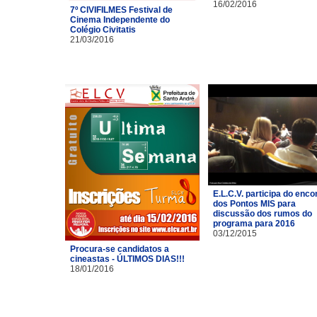
16/02/2016
7º CIVIFILMES Festival de
Cinema Independente do
Colégio Civitatis
21/03/2016
E.L.C.V. participa do enco
dos Pontos MIS para
discussão dos rumos do
programa para 2016
03/12/2015
Procura-se candidatos a
cineastas - ÚLTIMOS DIAS!!!
18/01/2016