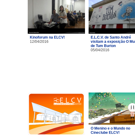
Kinoforum na ELCV!
E.L.C.V. de Santo André
12/04/2016
visitam a exposição O M
de Tum Burton
05/04/2016
O Menino e o Mundo no
Cineclube ELCV!