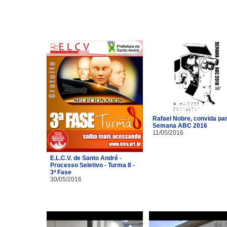
Rafael Nobre, convida pa
Semana ABC 2016
11/05/2016
E.L.C.V. de Santo André -
Processo Seletivo - Turma 8 -
3ª Fase
30/05/2016