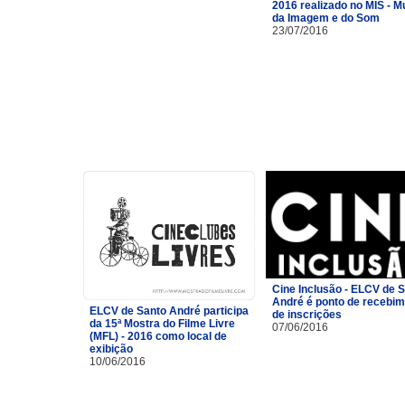
2016 realizado no MIS - 
da Imagem e do Som
23/07/2016
Cine Inclusão - ELCV de 
André é ponto de recebi
ELCV de Santo André participa
de inscrições
da 15ª Mostra do Filme Livre
07/06/2016
(MFL) - 2016 como local de
exibição
10/06/2016