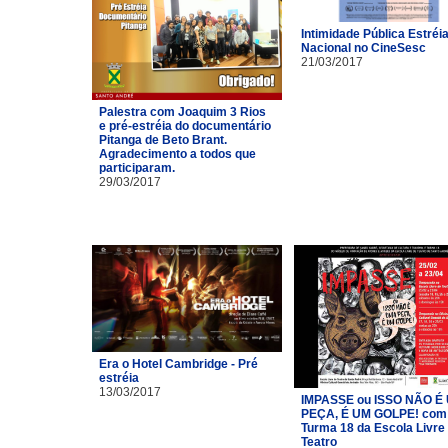
Intimidade Pública Estréi
Nacional no CineSesc
21/03/2017
Palestra com Joaquim 3 Rios
e pré-estréia do documentário
Pitanga de Beto Brant.
Agradecimento a todos que
participaram.
29/03/2017
Era o Hotel Cambridge - Pré
estréia
13/03/2017
IMPASSE ou ISSO NÃO É
PEÇA, É UM GOLPE! com
Turma 18 da Escola Livre
Teatro​