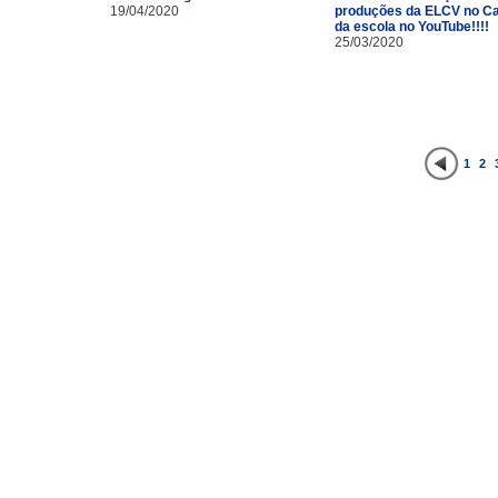
19/04/2020
produções da ELCV no Ca
da escola no YouTube!!!!
25/03/2020
1
2