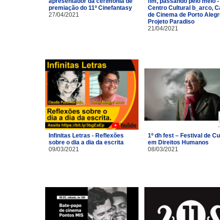
apresentador da cerimônia de
fim, passando pelo meio -
premiação do 11º Cinefantasy
Centro Cultural b_arco, 
27/04/2021
de Cinema de Porto Alegr
Projeto Paradiso
21/04/2021
Infinitas Letras - Reflexões
1º dh fest – Festival de Cu
sobre o dia a dia da escrita
em Direitos Humanos
09/03/2021
08/03/2021