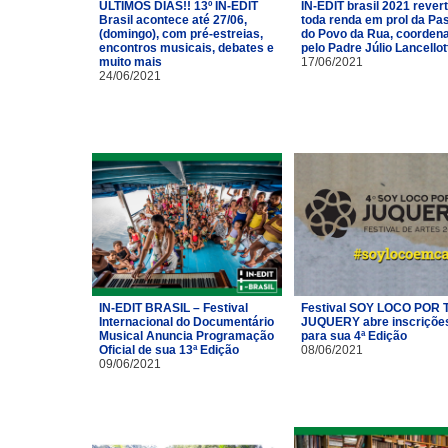
ÚLTIMOS DIAS!! 13º IN-EDIT
IN-EDIT brasil 2021 rever
Brasil acontece até 27/06,
toda renda em prol da Pas
(domingo), com pré-estreias,
do Povo da Rua, coorden
encontros musicais, debates e
pelo Padre Júlio Lancellot
muito mais
17/06/2021
24/06/2021
IN-EDIT BRASIL – Festival
Festival SOY LOCO POR T
Internacional do Documentário
JUQUERY abre inscriçõe
Musical Anuncia Programação
para sua 4ª Edição
Oficial de sua 13ª Edição
08/06/2021
09/06/2021