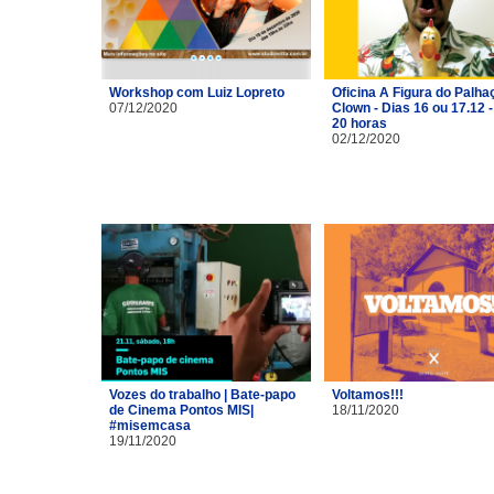
Workshop com Luiz Lopreto
Oficina A Figura do Palhaç
07/12/2020
Clown - Dias 16 ou 17.12 -
20 horas
02/12/2020
Vozes do trabalho | Bate-papo
Voltamos!!!
de Cinema Pontos MIS|
18/11/2020
#misemcasa
19/11/2020