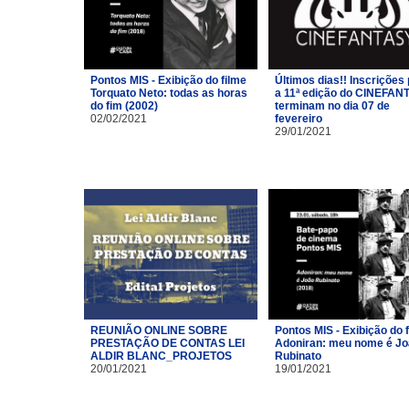
Pontos MIS - Exibição do filme
Últimos dias!! Inscrições
Torquato Neto: todas as horas
a 11ª edição do CINEFAN
do fim (2002)
terminam no dia 07 de
02/02/2021
fevereiro
29/01/2021
REUNIÃO ONLINE SOBRE
Pontos MIS - Exibição do 
PRESTAÇÃO DE CONTAS LEI
Adoniran: meu nome é J
ALDIR BLANC_PROJETOS
Rubinato
20/01/2021
19/01/2021