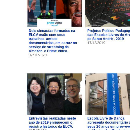
Dois cineastas formados na
Projetos Político-Pedagó
ELCV estão com seus
das Escolas Livres de Ar
trabalhos, ambos
de Santo André - 2019
documentários, em cartaz no
17/12/2019
serviço de streaming da
Amazon, o Prime Video.
07/01/2020
Entrevistas realizadas neste
Escola Livre de Dança
ano de 2019 enriquecem o
apresenta documentário 
registro histórico da ELCV.
seus 20 anos em prév-ev