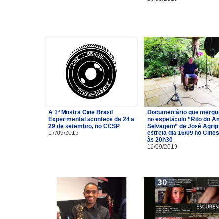
A 1ª Mostra Cine Brasil
Documentário que mergu
Experimental acontece de 24 a
no espetáculo “Rito do A
29 de setembro, no CCSP
Selvagem” de José Agrip
17/09/2019
estreia dia 16/09 no Cine
às 20h30
12/09/2019