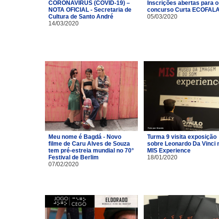
CORONAVÍRUS (COVID-19) –
Inscrições abertas para o
NOTA OFICIAL - Secretaria de
concurso Curta ECOFAL
Cultura de Santo André
05/03/2020
14/03/2020
Meu nome é Bagdá - Novo
Turma 9 visita exposição
filme de Caru Alves de Souza
sobre Leonardo Da Vinci 
tem pré-estreia mundial no 70°
MIS Experience
Festival de Berlim
18/01/2020
07/02/2020