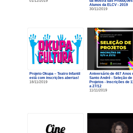
01/12/2019
da Mostra das Produções
Alunos da ELCV - 2019
30/11/2019
Projeto Okupa – Teatro Infantil
Aniversário de 467 Anos 
está com inscrições abertas!
Santo André - Seleção de
18/11/2019
Projetos - Inscrições de 1
a 27/12
11/11/2019