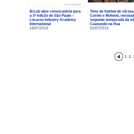
BrLab abre convocatória para
Time de futebol de várzea
a 3ª edição do São Paulo –
Corote e Molotov, retrata
Locarno Industry Academy
segunda temporada da sé
International
Causando na Rua
18/07/2019
01/07/2019
1
2