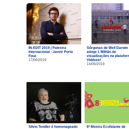
IN-EDIT 2019 | Palestra
Górgonas de Well Darwin
Internacional : Javeir Porta
atinge 1 Milhão de
Fouz
visualizações na platafo
17/06/2019
Viddsee!
14/06/2019
Silvio Tendler é homenageado
8ª Mostra Ecofalante de