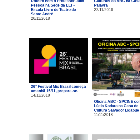
Roteiro com o Professor Júlio
Culturais do ABC na Cas
Pessoa na Sede da ELT -
Palavra
Escola Livre de Teatro de
22/11/2018
Santo André
26/11/2018
26° Festival Mix Brasil começa
amanhã 15/11, prepare-se.
14/11/2018
Oficina ABC - SPCINE co
Lúcio Kodato na Casa de
Cultura Salvador Ligabue
11/11/2018