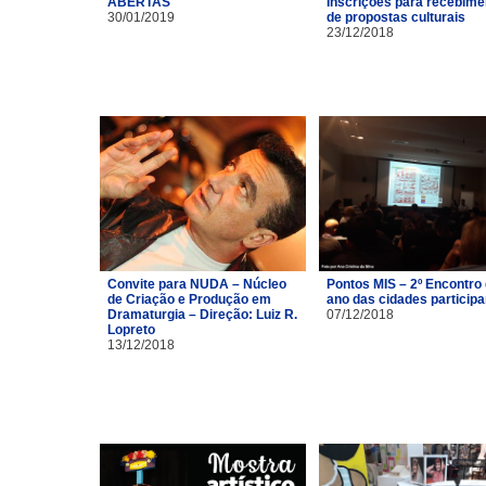
ABERTAS
Inscrições para recebime
30/01/2019
de propostas culturais
23/12/2018
Convite para NUDA – Núcleo
Pontos MIS – 2º Encontro
de Criação e Produção em
ano das cidades particip
Dramaturgia – Direção: Luiz R.
07/12/2018
Lopreto
13/12/2018