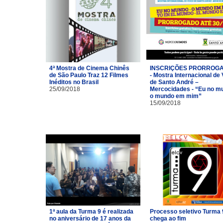
4ª Mostra de Cinema Chinês
INSCRIÇÕES PRORROG
de São Paulo Traz 12 Filmes
- Mostra Internacional de
Inéditos no Brasil
de Santo André –
25/09/2018
Mercocidades - “Eu no m
o mundo em mim”
15/09/2018
1ª aula da Turma 9 é realizada
Processo seletivo Turma 
no aniversário de 17 anos da
chega ao fim