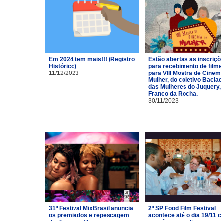
Em 2024 tem mais!!! (Registro
Estão abertas as inscriç
Histórico)
para recebimento de film
11/12/2023
para VIII Mostra de Cinem
Mulher, do coletivo Bacia
das Mulheres do Juquery,
Franco da Rocha.
30/11/2023
31º Festival MixBrasil anuncia
2º SP Food Film Festival
os premiados e repescagem
acontece até o dia 19/11