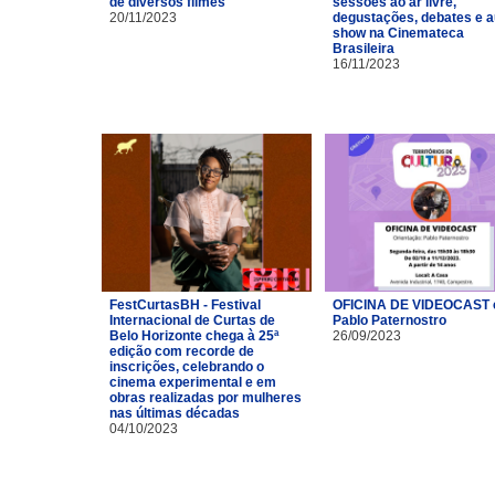
de diversos filmes
sessões ao ar livre,
20/11/2023
degustações, debates e a
show na Cinemateca
Brasileira
16/11/2023
FestCurtasBH - Festival
OFICINA DE VIDEOCAST
Internacional de Curtas de
Pablo Paternostro
Belo Horizonte chega à 25ª
26/09/2023
edição com recorde de
inscrições, celebrando o
cinema experimental e em
obras realizadas por mulheres
nas últimas décadas
04/10/2023