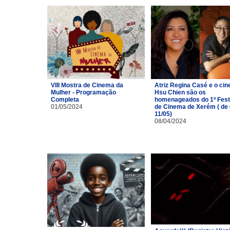
VIII Mostra de Cinema da
Atriz Regina Casé e o cin
Mulher - Programação
Hsu Chien são os
Completa
homenageados do 1º Fest
01/05/2024
de Cinema de Xerém ( de 
11/05)
08/04/2024