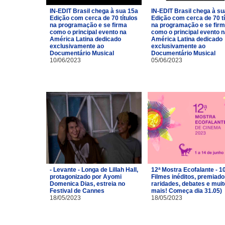
IN-EDIT Brasil chega à sua 15a
IN-EDIT Brasil chega à su
Edição com cerca de 70 títulos
Edição com cerca de 70 tí
na programação e se firma
na programação e se fir
como o principal evento na
como o principal evento 
América Latina dedicado
América Latina dedicado
exclusivamente ao
exclusivamente ao
Documentário Musical
Documentário Musical
10/06/2023
05/06/2023
- Levante - Longa de Lillah Hall,
12ª Mostra Ecofalante - 1
protagonizado por Ayomi
Filmes inéditos, premiado
Domenica Dias, estreia no
raridades, debates e muit
Festival de Cannes
mais! Começa dia 31.05)
18/05/2023
18/05/2023