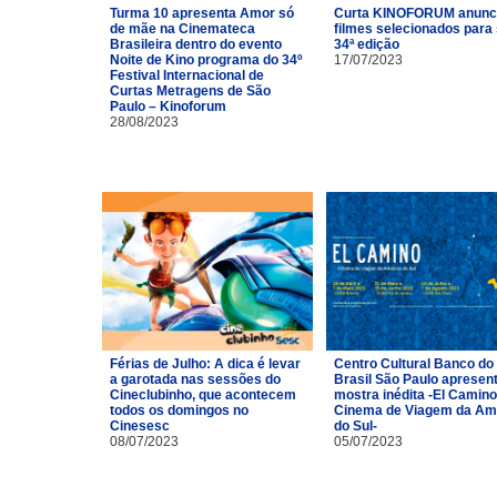
Turma 10 apresenta Amor só
Curta KINOFORUM anunc
de mãe na Cinemateca
filmes selecionados para
Brasileira dentro do evento
34ª edição
Noite de Kino programa do 34º
17/07/2023
Festival Internacional de
Curtas Metragens de São
Paulo – Kinoforum
28/08/2023
Férias de Julho: A dica é levar
Centro Cultural Banco do
a garotada nas sessões do
Brasil São Paulo apresen
Cineclubinho, que acontecem
mostra inédita -El Camino
todos os domingos no
Cinema de Viagem da Am
Cinesesc
do Sul-
08/07/2023
05/07/2023