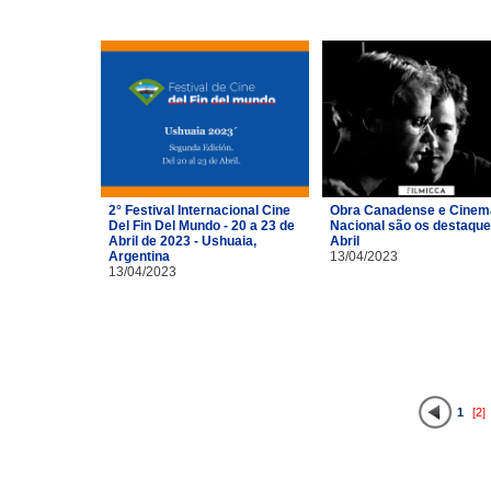
2° Festival Internacional Cine
Obra Canadense e Cinem
Del Fin Del Mundo - 20 a 23 de
Nacional são os destaque
Abril de 2023 - Ushuaia,
Abril
Argentina
13/04/2023
13/04/2023
1
[2]