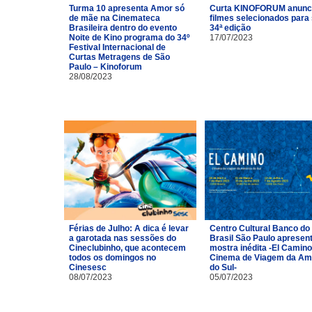
Turma 10 apresenta Amor só
Curta KINOFORUM anunc
de mãe na Cinemateca
filmes selecionados para
Brasileira dentro do evento
34ª edição
Noite de Kino programa do 34º
17/07/2023
Festival Internacional de
Curtas Metragens de São
Paulo – Kinoforum
28/08/2023
Férias de Julho: A dica é levar
Centro Cultural Banco do
a garotada nas sessões do
Brasil São Paulo apresen
Cineclubinho, que acontecem
mostra inédita -El Camino
todos os domingos no
Cinema de Viagem da Am
Cinesesc
do Sul-
08/07/2023
05/07/2023