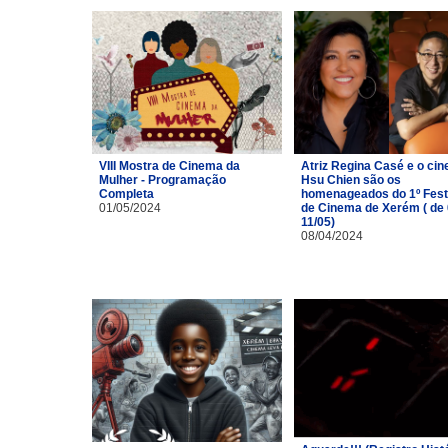
VIII Mostra de Cinema da
Atriz Regina Casé e o cin
Mulher - Programação
Hsu Chien são os
Completa
homenageados do 1º Fest
01/05/2024
de Cinema de Xerém ( de 
11/05)
08/04/2024