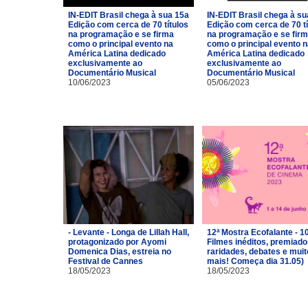
IN-EDIT Brasil chega à sua 15a
IN-EDIT Brasil chega à su
Edição com cerca de 70 títulos
Edição com cerca de 70 tí
na programação e se firma
na programação e se fir
como o principal evento na
como o principal evento 
América Latina dedicado
América Latina dedicado
exclusivamente ao
exclusivamente ao
Documentário Musical
Documentário Musical
10/06/2023
05/06/2023
- Levante - Longa de Lillah Hall,
12ª Mostra Ecofalante - 1
protagonizado por Ayomi
Filmes inéditos, premiado
Domenica Dias, estreia no
raridades, debates e muit
Festival de Cannes
mais! Começa dia 31.05)
18/05/2023
18/05/2023