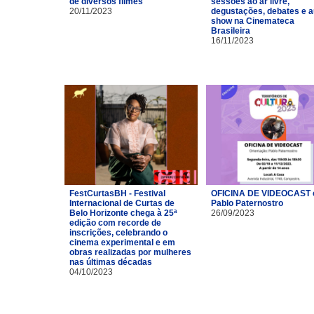
de diversos filmes
sessões ao ar livre,
20/11/2023
degustações, debates e a
show na Cinemateca
Brasileira
16/11/2023
FestCurtasBH - Festival
OFICINA DE VIDEOCAST
Internacional de Curtas de
Pablo Paternostro
Belo Horizonte chega à 25ª
26/09/2023
edição com recorde de
inscrições, celebrando o
cinema experimental e em
obras realizadas por mulheres
nas últimas décadas
04/10/2023