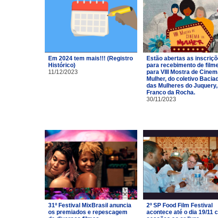
Em 2024 tem mais!!! (Registro
Estão abertas as inscriç
Histórico)
para recebimento de film
11/12/2023
para VIII Mostra de Cinem
Mulher, do coletivo Bacia
das Mulheres do Juquery,
Franco da Rocha.
30/11/2023
31º Festival MixBrasil anuncia
2º SP Food Film Festival
os premiados e repescagem
acontece até o dia 19/11