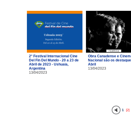
2° Festival Internacional Cine
Obra Canadense e Cinem
Del Fin Del Mundo - 20 a 23 de
Nacional são os destaque
Abril de 2023 - Ushuaia,
Abril
Argentina
13/04/2023
13/04/2023
1
[2]