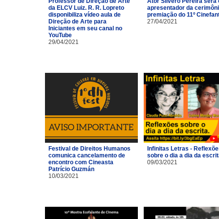
Professor de Direção de Arte
Ator Silvero Pereira será 
da ELCV Luiz. R. R. Lopreto
apresentador da cerimôni
disponibiliza vídeo aula de
premiação do 11º Cinefan
Direção de Arte para
27/04/2021
Iniciantes em seu canal no
YouTube
29/04/2021
Festival de Direitos Humanos
Infinitas Letras - Reflexõ
comunica cancelamento de
sobre o dia a dia da escri
encontro com Cineasta
09/03/2021
Patrício Guzmán
10/03/2021