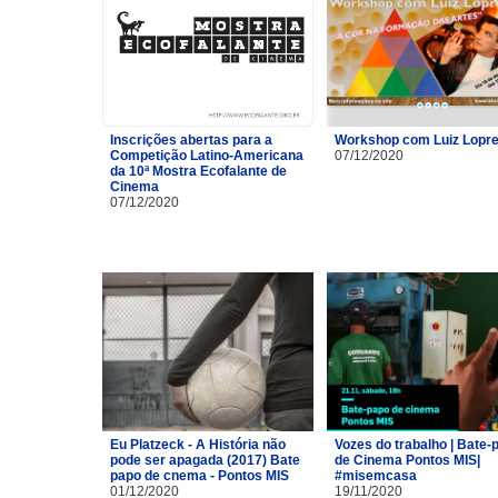
Inscrições abertas para a
Workshop com Luiz Lopre
Competição Latino-Americana
07/12/2020
da 10ª Mostra Ecofalante de
Cinema
07/12/2020
Eu Platzeck - A História não
Vozes do trabalho | Bate-
pode ser apagada (2017) Bate
de Cinema Pontos MIS|
papo de cnema - Pontos MIS
#misemcasa
01/12/2020
19/11/2020