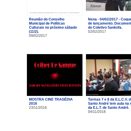
Reunião do Conselho
Nena - 04/02/2017 - Coque
Municipal de Políticas
de lançamento. Document
Culturais no próximo sábado
do Coletivo Sankofa.
(11/2).
02/02/2017
09/02/2017
MOSTRA CINE TRAGÉDIA
Turmas 7 e 8 da E.L.C.V. 
2016
Santo André tem aula na 
23/11/2016
da E.L.T. de Santo André.
04/11/2016