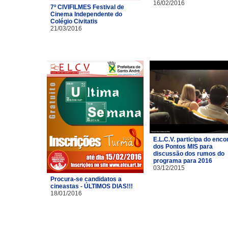
16/02/2016
7º CIVIFILMES Festival de
Cinema Independente do
Colégio Civitatis
21/03/2016
E.L.C.V. participa do enco
dos Pontos MIS para
discussão dos rumos do
programa para 2016
03/12/2015
Procura-se candidatos a
cineastas - ÚLTIMOS DIAS!!!
18/01/2016