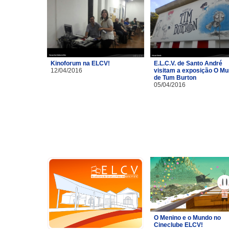
Kinoforum na ELCV!
E.L.C.V. de Santo André
12/04/2016
visitam a exposição O M
de Tum Burton
05/04/2016
O Menino e o Mundo no
Cineclube ELCV!