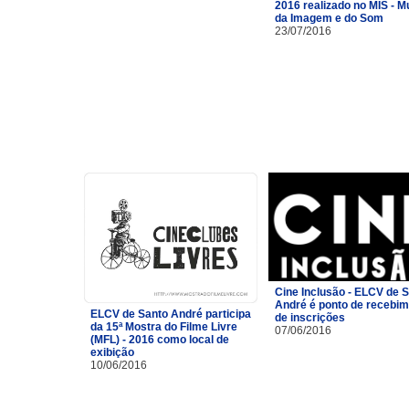
2016 realizado no MIS - 
da Imagem e do Som
23/07/2016
Cine Inclusão - ELCV de 
André é ponto de recebi
ELCV de Santo André participa
de inscrições
da 15ª Mostra do Filme Livre
07/06/2016
(MFL) - 2016 como local de
exibição
10/06/2016