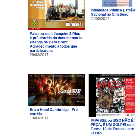
Intimidade Pública Estréi
Nacional no CineSesc
21/03/2017
Palestra com Joaquim 3 Rios
e pré-estréia do documentário
Pitanga de Beto Brant.
Agradecimento a todos que
participaram.
29/03/2017
Era o Hotel Cambridge - Pré
estréia
13/03/2017
IMPASSE ou ISSO NÃO É
PEÇA, É UM GOLPE! com
Turma 18 da Escola Livre
Teatro​