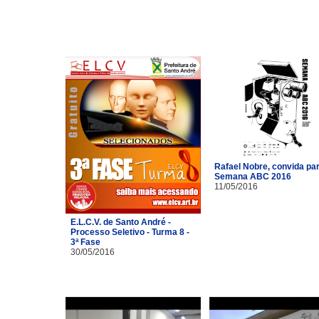
Rafael Nobre, convida pa
Semana ABC 2016
11/05/2016
E.L.C.V. de Santo André -
Processo Seletivo - Turma 8 -
3ª Fase
30/05/2016