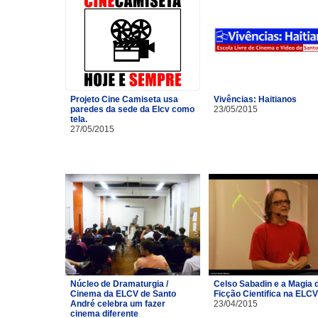
Projeto Cine Camiseta usa
Vivências: Haitianos
paredes da sede da Elcv como
23/05/2015
tela.
27/05/2015
Núcleo de Dramaturgia /
Celso Sabadin e a Magia 
Cinema da ELCV de Santo
Ficção Cientifica na ELCV
André celebra um fazer
23/04/2015
cinema diferente