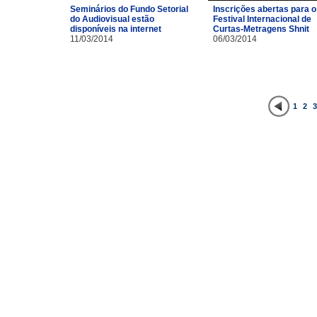
Inscrições abertas para o
Seminários do Fundo Setorial
Festival Internacional de
do Audiovisual estão
Curtas-Metragens Shnit
disponíveis na internet
06/03/2014
11/03/2014
1
2
3