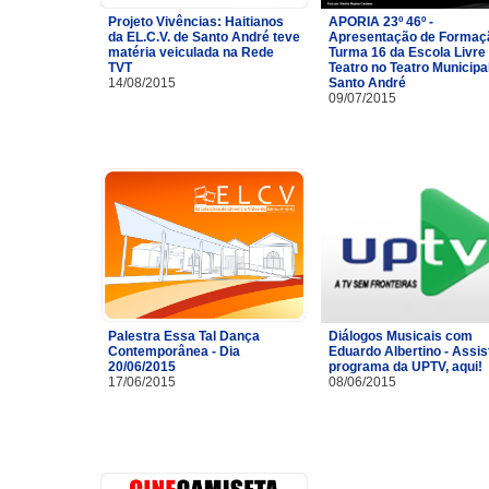
Projeto Vivências: Haitianos
APORIA 23º 46º -
da EL.C.V. de Santo André teve
Apresentação de Formaç
matéria veiculada na Rede
Turma 16 da Escola Livre
TVT
Teatro no Teatro Municipa
14/08/2015
Santo André
09/07/2015
Palestra Essa Tal Dança
Diálogos Musicais com
Contemporânea - Dia
Eduardo Albertino - Assis
20/06/2015
programa da UPTV, aqui!
17/06/2015
08/06/2015