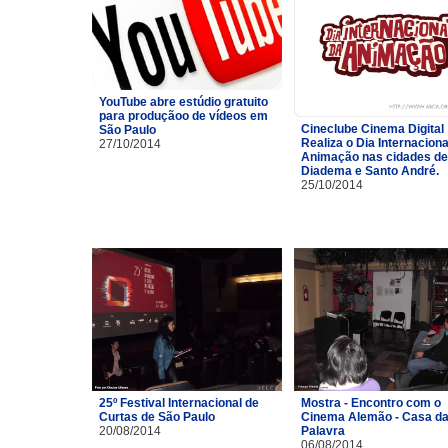
YouTube abre estúdio gratuito
para produçãoo de vídeos em
Cineclube Cinema Digital
São Paulo
Realiza o Dia Internaciona
27/10/2014
Animação nas cidades de
Diadema e Santo André.
25/10/2014
25º Festival Internacional de
Mostra - Encontro com o
Curtas de São Paulo
Cinema Alemão - Casa d
20/08/2014
Palavra
06/08/2014