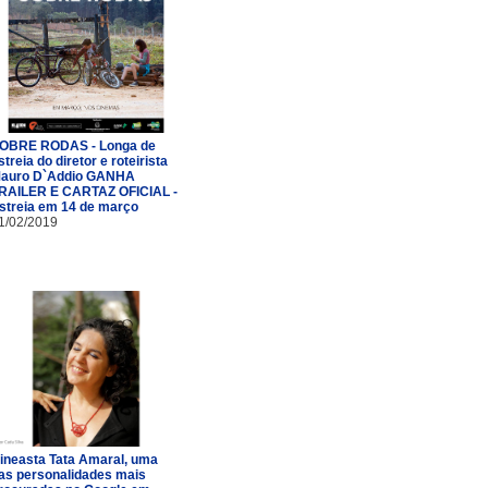
OBRE RODAS - Longa de
streia do diretor e roteirista
auro D`Addio GANHA
RAILER E CARTAZ OFICIAL -
streia em 14 de março
1/02/2019
ineasta Tata Amaral, uma
as personalidades mais