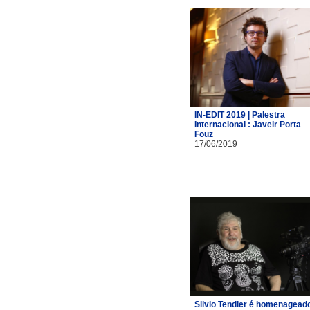
IN-EDIT 2019 | Palestra
Internacional : Javeir Porta
Fouz
17/06/2019
Silvio Tendler é homenagead