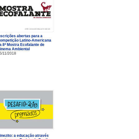
nscrições abertas para a
ompetição Latino-Americana
a 8ª Mostra Ecofalante de
inema Ambiental
6/11/2018
inezito: a educação através