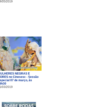
4/05/2019
ULHERES NEGRAS E
ORES no Cinesesc - Sessão
special 07 de março, às
9h30
1/03/2019