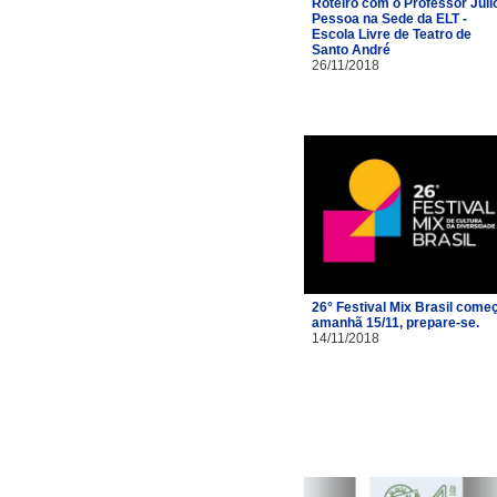
Roteiro com o Professor Júli
Pessoa na Sede da ELT -
Escola Livre de Teatro de
Santo André
26/11/2018
26° Festival Mix Brasil come
amanhã 15/11, prepare-se.
14/11/2018