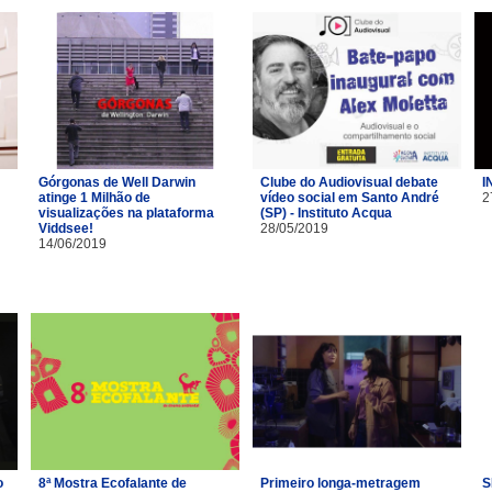
Górgonas de Well Darwin
Clube do Audiovisual debate
I
atinge 1 Milhão de
vídeo social em Santo André
2
visualizações na plataforma
(SP) - Instituto Acqua
Viddsee!
28/05/2019
14/06/2019
o
8ª Mostra Ecofalante de
Primeiro longa-metragem
S