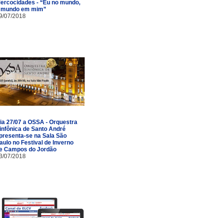
ercocidades - “Eu no mundo,
 mundo em mim”
9/07/2018
ia 27/07 a OSSA - Orquestra
infônica de Santo André
presenta-se na Sala São
aulo no Festival de Inverno
e Campos do Jordão
3/07/2018