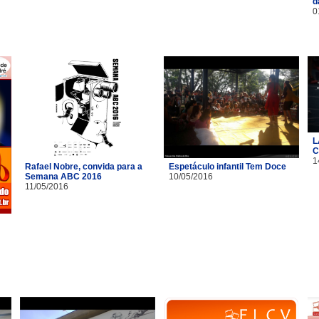
d
0
L
C
1
Rafael Nobre, convida para a
Espetáculo infantil Tem Doce
Semana ABC 2016
10/05/2016
11/05/2016