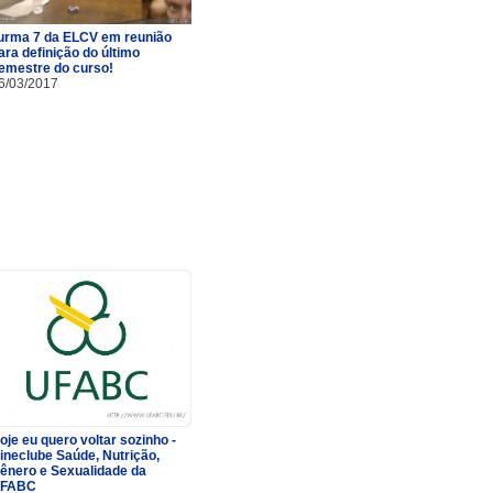
urma 7 da ELCV em reunião
ara definição do último
emestre do curso!
6/03/2017
oje eu quero voltar sozinho -
ineclube Saúde, Nutrição,
ênero e Sexualidade da
FABC