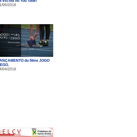
a escola no You Tube!
1/06/2016
ANÇAMENTO do filme JOGO
EGO.
4/04/2016