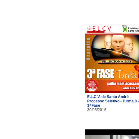
E.L.C.V. de Santo André -
Processo Seletivo - Turma 8 -
3ª Fase
30/05/2016