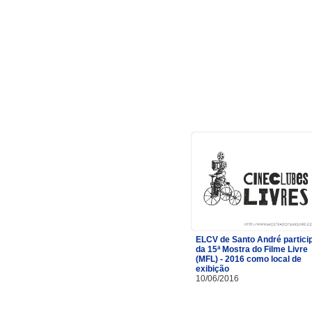
ELCV de Santo André partici
da 15ª Mostra do Filme Livre
(MFL) - 2016 como local de
exibição
10/06/2016