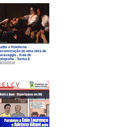
udite e Holoferne -
econstrução de uma obra de
aravaggio - Aula de
otografia - Turma 8
3/10/2016