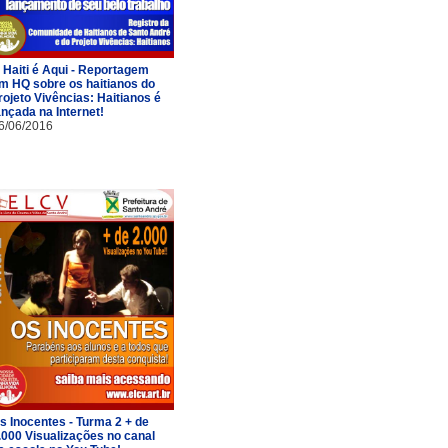
 Haiti é Aqui - Reportagem
m HQ sobre os haitianos do
rojeto Vivências: Haitianos é
ançada na Internet!
6/06/2016
s Inocentes - Turma 2 + de
.000 Visualizações no canal