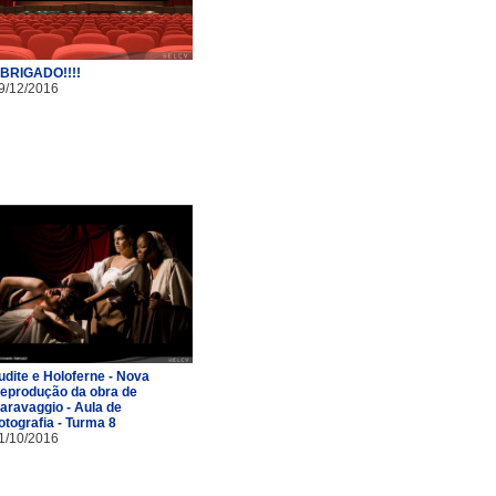
BRIGADO!!!!
9/12/2016
udite e Holoferne - Nova
eprodução da obra de
aravaggio - Aula de
otografia - Turma 8
1/10/2016