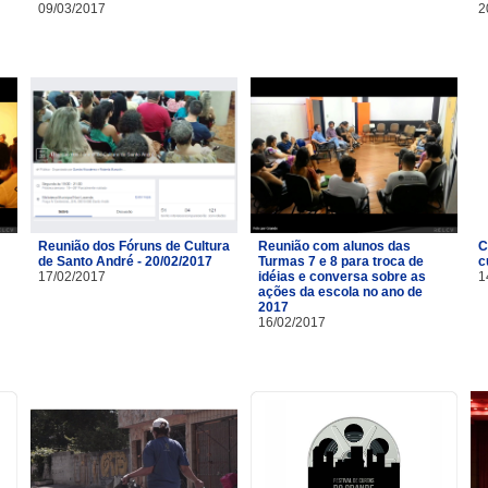
09/03/2017
2
Reunião dos Fóruns de Cultura
Reunião com alunos das
C
de Santo André - 20/02/2017
Turmas 7 e 8 para troca de
c
17/02/2017
idéias e conversa sobre as
1
ações da escola no ano de
2017
16/02/2017