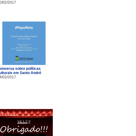
0/02/2017
onversa sobre políticas
ulturais em Santo André
4/02/2017