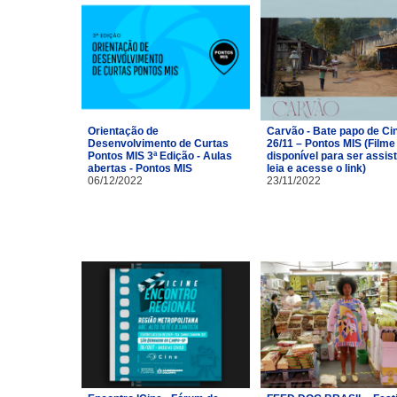
Orientação de
Carvão - Bate papo de C
Desenvolvimento de Curtas
26/11 – Pontos MIS (Filme
Pontos MIS 3ª Edição - Aulas
disponível para ser assist
abertas - Pontos MIS
leia e acesse o link)
06/12/2022
23/11/2022