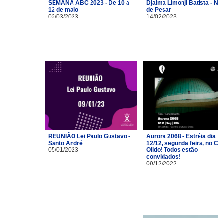
SEMANA ABC 2023 - De 10 a
Djalma Limonji Batista - 
12 de maio
de Pesar
02/03/2023
14/02/2023
REUNIÃO Lei Paulo Gustavo -
Aurora 2068 - Estréia dia
Santo André
12/12, segunda feira, no 
05/01/2023
Olido! Todos estão
convidados!
09/12/2022