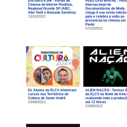
Encontro ICine - Fórum de
FEED DOG BRASIL - Festi
Cinema do Interior Paulista,
Internacional de
Regional Grande SP (ABC,
Documentários de Moda
Alto Tietê e Baixada Santista)
chega à sua sexta edição
13/10/2022
país e celebra a volta ao
presencial no cinema em
Paulo
07/10/2022
Ex Alunos da ELCV ministram
ALIEN NAÇÃO - Turmas 9
cursos nos Territórios de
da ELCV na Noite de Kino
Cultura de Santo André
realizando toda a produç
24/08/2022
até 72 Horas
22/08/2022