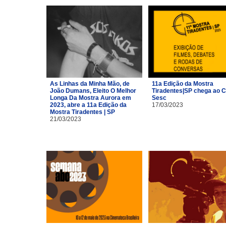
As Linhas da Minha Mão, de
11a Edição da Mostra
João Dumans, Eleito O Melhor
Tiradentes|SP chega ao C
Longa Da Mostra Aurora em
Sesc
2023, abre a 11a Edição da
17/03/2023
Mostra Tiradentes | SP
21/03/2023