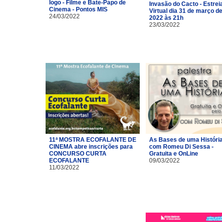
logo - Filme e Bate-Papo de
Invasão do Cacto - Estrei
Cinema - Pontos MIS
Virtual dia 31 de março d
24/03/2022
2022 às 21h
23/03/2022
11ª MOSTRA ECOFALANTE DE
As Bases de uma Históri
CINEMA abre inscrições para
com Romeu Di Sessa -
CONCURSO CURTA
Gratuita e OnLine
ECOFALANTE
09/03/2022
11/03/2022