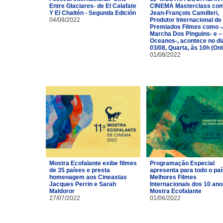
Entre Glaciares- de El Calafate
CINEMA Masterclass co
Y El Chaltén - Segunda Edición
Jean-François Camilleri,
04/08/2022
Produtor Internacional de
Premiados Filmes como 
Marcha Dos Pinguins- e –
Oceanos-, acontece no di
03/08, Quarta, às 10h (Onl
01/08/2022
Mostra Ecofalante exibe filmes
Programação Especial
de 35 países e presta
apresenta para todo o paí
homenagem aos Cineastas
Melhores Filmes
Jacques Perrin e Sarah
Internacionais dos 10 ano
Maldoror
Mostra Ecofalante
27/07/2022
01/06/2022