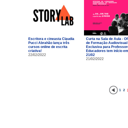
Escritora e cineasta Claudia
Curta na Sala de Aula - Of
Pucci Abrahão lança três
de Formação Audiovisual
cursos online de escrita
Exclusiva para Professor
criativa!
Educadores tem início e
22/02/2022
21/02
21/02/2022
1
2