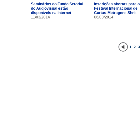
Inscrições abertas para o
Seminários do Fundo Setorial
Festival Internacional de
do Audiovisual estão
Curtas-Metragens Shnit
disponíveis na internet
06/03/2014
11/03/2014
1
2
3