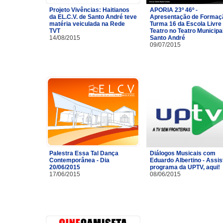
Projeto Vivências: Haitianos
APORIA 23º 46º -
da EL.C.V. de Santo André teve
Apresentação de Formaç
matéria veiculada na Rede
Turma 16 da Escola Livre
TVT
Teatro no Teatro Municipa
14/08/2015
Santo André
09/07/2015
Palestra Essa Tal Dança
Diálogos Musicais com
Contemporânea - Dia
Eduardo Albertino - Assis
20/06/2015
programa da UPTV, aqui!
17/06/2015
08/06/2015