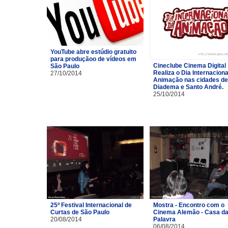
YouTube abre estúdio gratuito
para produçãoo de vídeos em
Cineclube Cinema Digital
São Paulo
Realiza o Dia Internaciona
27/10/2014
Animação nas cidades de
Diadema e Santo André.
25/10/2014
25º Festival Internacional de
Mostra - Encontro com o
Curtas de São Paulo
Cinema Alemão - Casa d
20/08/2014
Palavra
06/08/2014