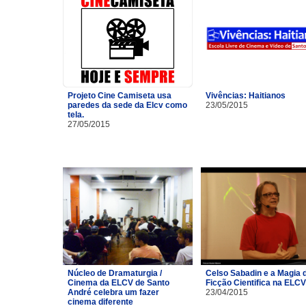
Projeto Cine Camiseta usa
Vivências: Haitianos
paredes da sede da Elcv como
23/05/2015
tela.
27/05/2015
Núcleo de Dramaturgia /
Celso Sabadin e a Magia 
Cinema da ELCV de Santo
Ficção Cientifica na ELCV
André celebra um fazer
23/04/2015
cinema diferente