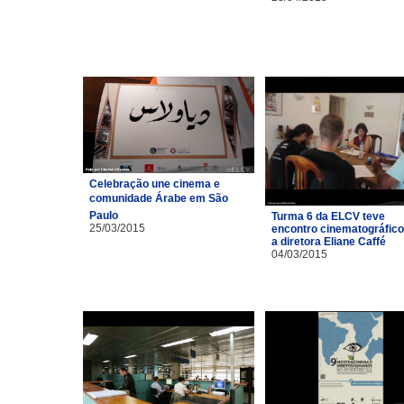
Celebração une cinema e
comunidade Árabe em São
Paulo
Turma 6 da ELCV teve
25/03/2015
encontro cinematográfic
a diretora Eliane Caffé
04/03/2015