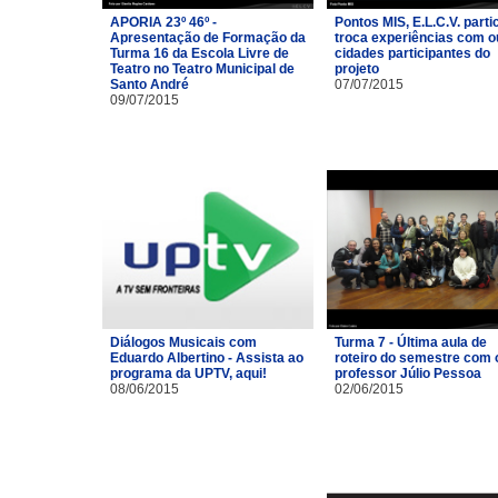
APORIA 23º 46º -
Pontos MIS, E.L.C.V. parti
Apresentação de Formação da
troca experiências com o
Turma 16 da Escola Livre de
cidades participantes do
Teatro no Teatro Municipal de
projeto
Santo André
07/07/2015
09/07/2015
Diálogos Musicais com
Turma 7 - Última aula de
Eduardo Albertino - Assista ao
roteiro do semestre com 
programa da UPTV, aqui!
professor Júlio Pessoa
08/06/2015
02/06/2015