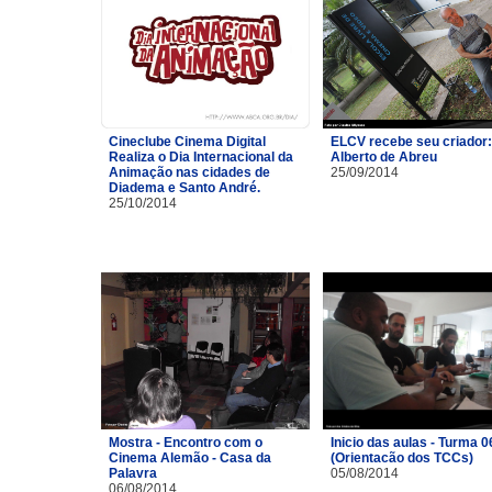
Cineclube Cinema Digital
ELCV recebe seu criador:
Realiza o Dia Internacional da
Alberto de Abreu
Animação nas cidades de
25/09/2014
Diadema e Santo André.
25/10/2014
Mostra - Encontro com o
Inicio das aulas - Turma 0
Cinema Alemão - Casa da
(Orientacão dos TCCs)
Palavra
05/08/2014
06/08/2014