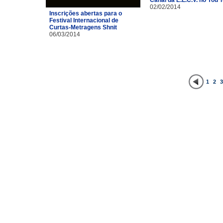
Canal da E.L.C.V. no You 
02/02/2014
Inscrições abertas para o
Festival Internacional de
Curtas-Metragens Shnit
06/03/2014
1
2
3