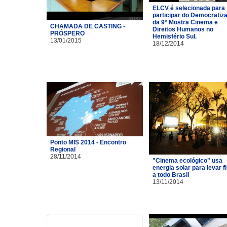
ELCV é selecionada para
participar do Democratiz
da 9° Mostra Cinema e
CHAMADA DE CASTING -
Direitos Humanos no
PRÓSPERO
Hemisfério Sul.
13/01/2015
18/12/2014
Ponto MIS 2014 - Encontro
Regional
28/11/2014
"Cinema ecológico" usa
energia solar para levar f
a todo Brasil
13/11/2014