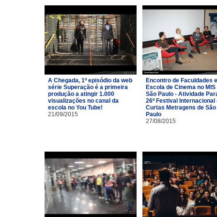
A Chegada, 1º episódio da web
Encontro de Faculdades 
série Superação é a primeira
Escola de Cinema no MIS
produção a atingir 1.000
São Paulo - Atividade Par
visualizações no canal da
26º Festival Internacional
escola no You Tube!
Curtas Metragens de São
21/09/2015
Paulo
27/08/2015