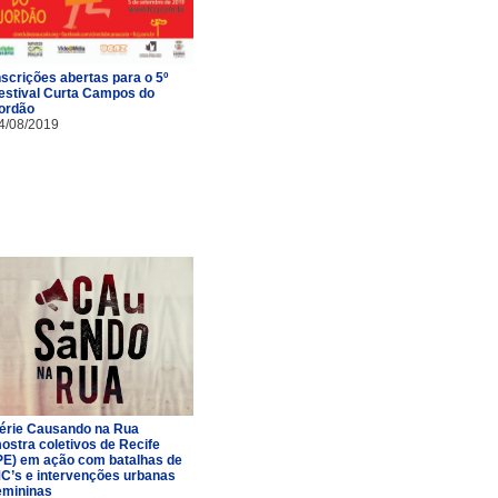
nscrições abertas para o 5º
estival Curta Campos do
ordão
4/08/2019
érie Causando na Rua
ostra coletivos de Recife
PE) em ação com batalhas de
C’s e intervenções urbanas
emininas