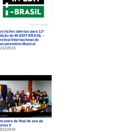
nscrições abertas para 12ª
dição do IN-EDIT BRASIL –
estival Internacional do
ocumentário Musical
1/12/2019
ncontro de final de ano da
urma 9
9/11/2019