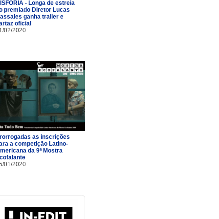
ISFORIA - Longa de estreia
o premiado Diretor Lucas
assales ganha trailer e
artaz oficial
1/02/2020
rorrogadas as inscrições
ara a competição Latino-
mericana da 9ª Mostra
cofalante
5/01/2020