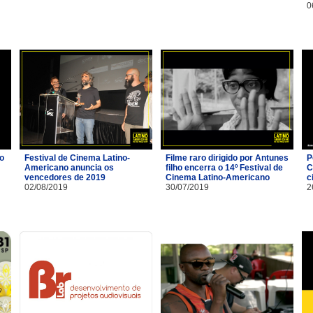
0
io
Festival de Cinema Latino-
Filme raro dirigido por Antunes
P
Americano anuncia os
filho encerra o 14º Festival de
C
vencedores de 2019
Cinema Latino-Americano
c
02/08/2019
30/07/2019
2