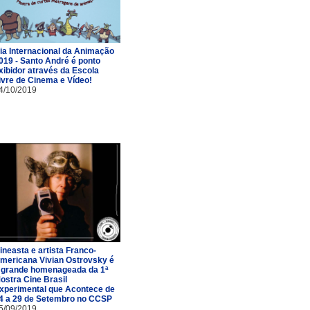
ia Internacional da Animação
019 - Santo André é ponto
xibidor através da Escola
ivre de Cinema e Vídeo!
4/10/2019
ineasta e artista Franco-
mericana Vivian Ostrovsky é
 grande homenageada da 1ª
ostra Cine Brasil
xperimental que Acontece de
4 a 29 de Setembro no CCSP
5/09/2019