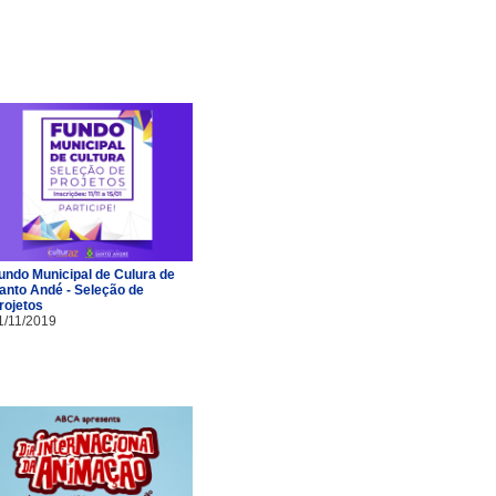
undo Municipal de Culura de
anto Andé - Seleção de
rojetos
1/11/2019