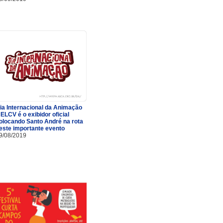
ia Internacional da Animação
 ELCV é o exibidor oficial
olocando Santo André na rota
este importante evento
9/08/2019