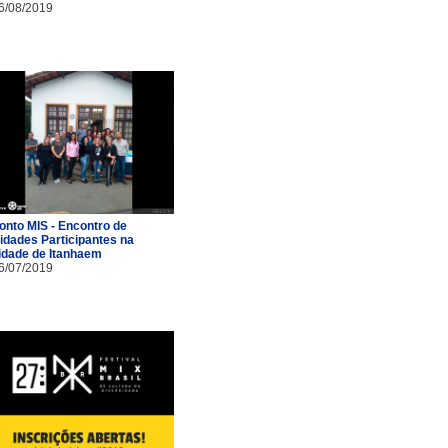
6/08/2019
onto MIS - Encontro de
idades Participantes na
idade de Itanhaem
6/07/2019