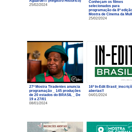
Aguarde!!! (Registro Histórico)
Conheçam os filmes
25/02/2024
selecionados para
programação da 8ª ediçã
Mostra de Cinema da Mulh
25/02/2024
27ª Mostra Tiradentes anuncia
16º In-Edit Brasil_inscriç
programação _ 145 produções
abertas!!
de 20 estados do BRASIL _ De
04/01/2024
19 a 27/01
08/01/2024