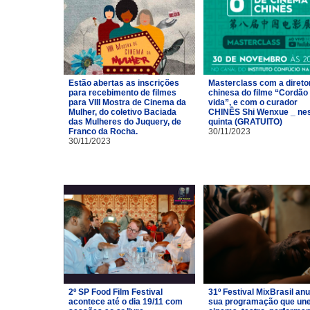
Estão abertas as inscrições
Masterclass com a direto
para recebimento de filmes
chinesa do filme “Cordão
para VIII Mostra de Cinema da
vida”, e com o curador
Mulher, do coletivo Baciada
CHINÊS Shi Wenxue _ ne
das Mulheres do Juquery, de
quinta (GRATUITO)
Franco da Rocha.
30/11/2023
30/11/2023
2º SP Food Film Festival
31º Festival MixBrasil an
acontece até o dia 19/11 com
sua programação que un