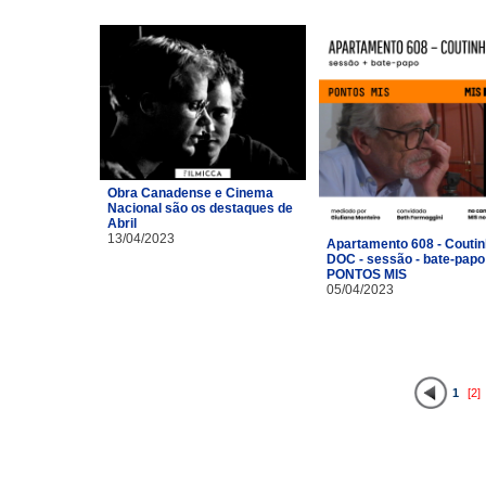
Obra Canadense e Cinema
Nacional são os destaques de
Abril
13/04/2023
Apartamento 608 - Coutin
DOC - sessão - bate-papo
PONTOS MIS
05/04/2023
1
[2]