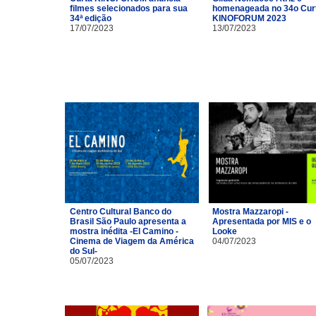
filmes selecionados para sua
homenageada no 34o Cur
34ª edição
KINOFORUM 2023
17/07/2023
13/07/2023
Centro Cultural Banco do
Mostra Mazzaropi -
Brasil São Paulo apresenta a
Apresentada por MIS e o
mostra inédita -El Camino -
Looke
Cinema de Viagem da América
04/07/2023
do Sul-
05/07/2023