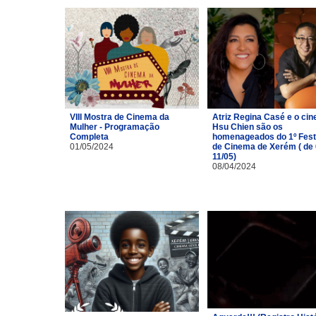
VIII Mostra de Cinema da
Atriz Regina Casé e o cin
Mulher - Programação
Hsu Chien são os
Completa
homenageados do 1º Fest
01/05/2024
de Cinema de Xerém ( de 
11/05)
08/04/2024