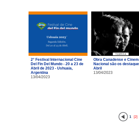
2° Festival Internacional Cine
Obra Canadense e Cinem
Del Fin Del Mundo - 20 a 23 de
Nacional são os destaque
Abril de 2023 - Ushuaia,
Abril
Argentina
13/04/2023
13/04/2023
1
[2]