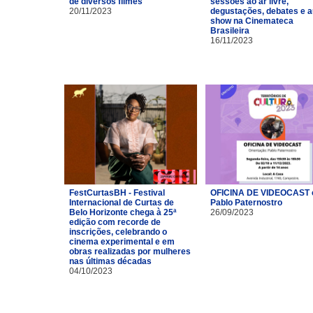
de diversos filmes
sessões ao ar livre,
20/11/2023
degustações, debates e a
show na Cinemateca
Brasileira
16/11/2023
FestCurtasBH - Festival
OFICINA DE VIDEOCAST
Internacional de Curtas de
Pablo Paternostro
Belo Horizonte chega à 25ª
26/09/2023
edição com recorde de
inscrições, celebrando o
cinema experimental e em
obras realizadas por mulheres
nas últimas décadas
04/10/2023