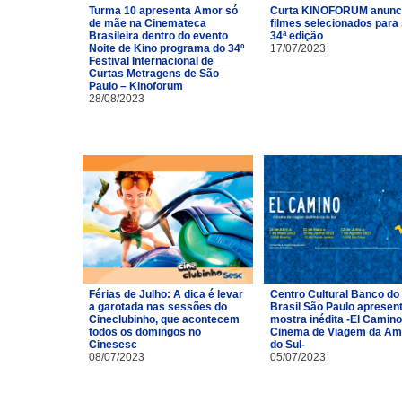
Turma 10 apresenta Amor só
Curta KINOFORUM anunc
de mãe na Cinemateca
filmes selecionados para
Brasileira dentro do evento
34ª edição
Noite de Kino programa do 34º
17/07/2023
Festival Internacional de
Curtas Metragens de São
Paulo – Kinoforum
28/08/2023
Férias de Julho: A dica é levar
Centro Cultural Banco do
a garotada nas sessões do
Brasil São Paulo apresen
Cineclubinho, que acontecem
mostra inédita -El Camino
todos os domingos no
Cinema de Viagem da Am
Cinesesc
do Sul-
08/07/2023
05/07/2023