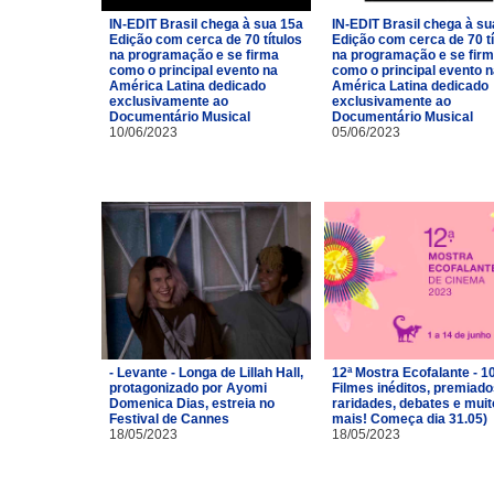
IN-EDIT Brasil chega à sua 15a
IN-EDIT Brasil chega à su
Edição com cerca de 70 títulos
Edição com cerca de 70 tí
na programação e se firma
na programação e se fir
como o principal evento na
como o principal evento 
América Latina dedicado
América Latina dedicado
exclusivamente ao
exclusivamente ao
Documentário Musical
Documentário Musical
10/06/2023
05/06/2023
- Levante - Longa de Lillah Hall,
12ª Mostra Ecofalante - 1
protagonizado por Ayomi
Filmes inéditos, premiado
Domenica Dias, estreia no
raridades, debates e muit
Festival de Cannes
mais! Começa dia 31.05)
18/05/2023
18/05/2023