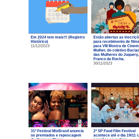
Em 2024 tem mais!!! (Registro
Estão abertas as inscriç
Histórico)
para recebimento de film
11/12/2023
para VIII Mostra de Cinem
Mulher, do coletivo Bacia
das Mulheres do Juquery,
Franco da Rocha.
30/11/2023
31º Festival MixBrasil anuncia
2º SP Food Film Festival
os premiados e repescagem
acontece até o dia 19/11