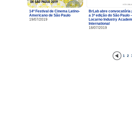
14º Festival de Cinema Latino-
BrLab abre convocatória 
Americano de São Paulo
a 3ª edição do São Paulo 
19/07/2019
Locarno Industry Acade
International
18/07/2019
1
2