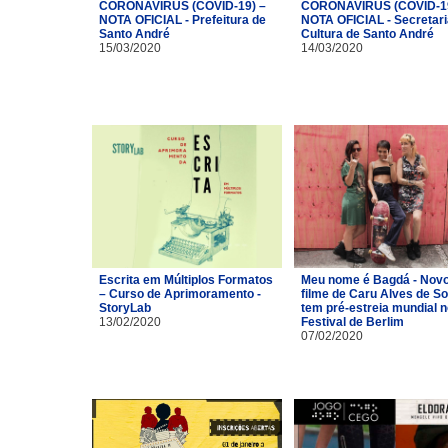
CORONAVÍRUS (COVID-19) –
CORONAVÍRUS (COVID-19
NOTA OFICIAL - Prefeitura de
NOTA OFICIAL - Secretari
Santo André
Cultura de Santo André
15/03/2020
14/03/2020
Escrita em Múltiplos Formatos
Meu nome é Bagdá - Nov
– Curso de Aprimoramento -
filme de Caru Alves de S
StoryLab
tem pré-estreia mundial n
13/02/2020
Festival de Berlim
07/02/2020