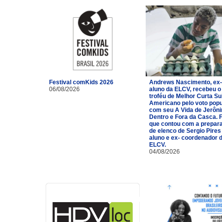
Festival comKids 2026
Andrews Nascimento, ex-
06/08/2026
aluno da ELCV, recebeu o
troféu de Melhor Curta Su
Americano pelo voto popu
com seu A Vida de Jerôn
Dentro e Fora da Casca. 
que contou com a prepar
de elenco de Sergio Pires
aluno e ex- coordenador 
ELCV.
04/08/2026