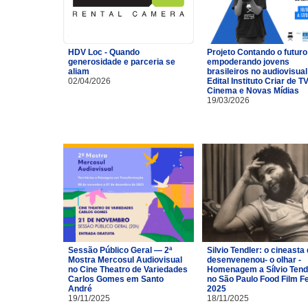
HDV Loc - Quando
Projeto Contando o futuro
generosidade e parceria se
empoderando jovens
aliam
brasileiros no audiovisual
02/04/2026
Edital Instituto Criar de TV
Cinema e Novas Mídias
19/03/2026
Sessão Público Geral — 2ª
Silvio Tendler: o cineasta 
Mostra Mercosul Audiovisual
desenvenenou- o olhar -
no Cine Theatro de Variedades
Homenagem a Sílvio Tend
Carlos Gomes em Santo
no São Paulo Food Film F
André
2025
19/11/2025
18/11/2025