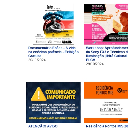
Documentário Enéas - A vida
Workshop: Aprofundame
na enézima potência - Exibição
da Sony FX3 e Técnicas d
Gratuita
Iluminação | Ibirá Cultural 
20/11/2024
ELCV
29/10/2024
ATENÇÃO! AVISO
Residência Pontos MIS 2