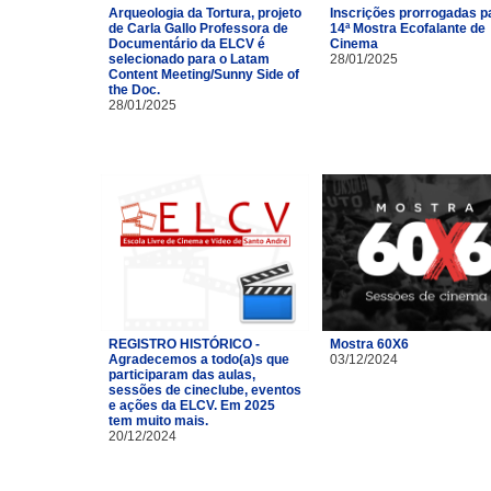
Arqueologia da Tortura, projeto
Inscrições prorrogadas p
de Carla Gallo Professora de
14ª Mostra Ecofalante de
Documentário da ELCV é
Cinema
selecionado para o Latam
28/01/2025
Content Meeting/Sunny Side of
the Doc.
28/01/2025
REGISTRO HISTÓRICO -
Mostra 60X6
Agradecemos a todo(a)s que
03/12/2024
participaram das aulas,
sessões de cineclube, eventos
e ações da ELCV. Em 2025
tem muito mais.
20/12/2024