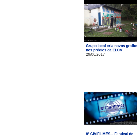
Grupo local cria novos grafit
nos prédios da ELCV
29/06/2017
8º CIVIFILMES – Festival de