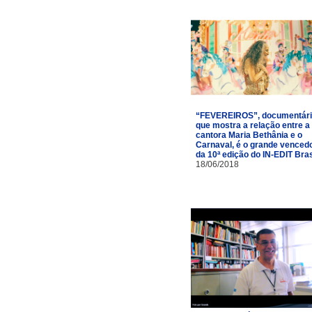
“FEVEREIROS”, documentár
que mostra a relação entre a
cantora Maria Bethânia e o
Carnaval, é o grande venced
da 10ª edição do IN-EDIT Bras
18/06/2018