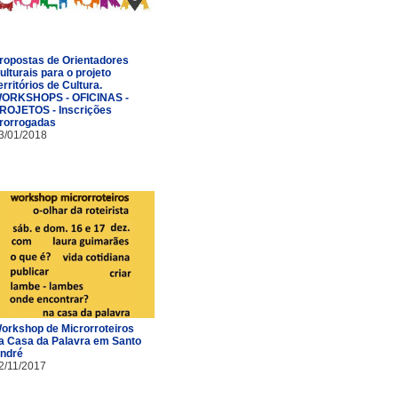
ropostas de Orientadores
ulturais para o projeto
erritórios de Cultura.
ORKSHOPS - OFICINAS -
ROJETOS - Inscrições
rorrogadas
3/01/2018
orkshop de Microrroteiros
a Casa da Palavra em Santo
ndré
2/11/2017