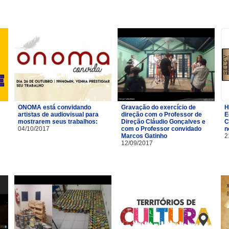
ONOMA está convidando
Gravação do exercício de
H
artistas de audiovisual para
direção com o Professor de
E
mostrarem seus trabalhos:
Direção Cláudio Gonçalves e
C
04/10/2017
com o Professor convidado
n
Marcos Gatinho
2
12/09/2017