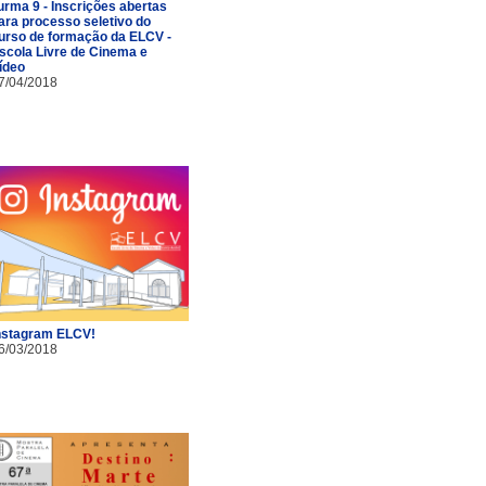
urma 9 - Inscrições abertas
ara processo seletivo do
urso de formação da ELCV -
scola Livre de Cinema e
ídeo
7/04/2018
nstagram ELCV!
6/03/2018