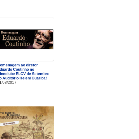
omenagem ao diretor
duardo Coutinho no
ineclube ELCV de Setembro
o Auditório Heleni Guariba!
1/08/2017