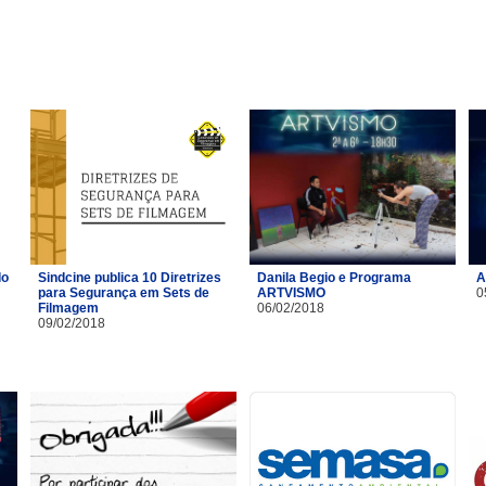
do
Sindcine publica 10 Diretrizes
Danila Begio e Programa
A
para Segurança em Sets de
ARTVISMO
0
Filmagem
06/02/2018
09/02/2018