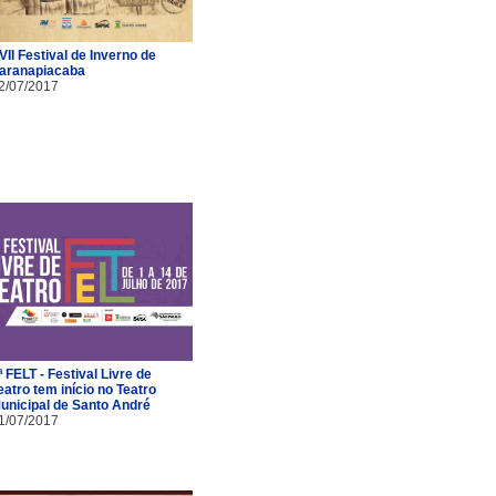
VII Festival de Inverno de
aranapiacaba
2/07/2017
ª FELT - Festival Livre de
eatro tem início no Teatro
unicipal de Santo André
1/07/2017