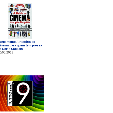
ançamento A História do
inema para quem tem pressa
e Celso Sabadin
0/05/2018