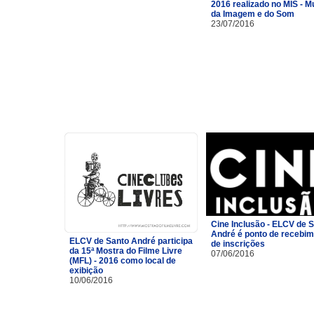
2016 realizado no MIS - 
da Imagem e do Som
23/07/2016
Cine Inclusão - ELCV de 
André é ponto de recebi
ELCV de Santo André participa
de inscrições
da 15ª Mostra do Filme Livre
07/06/2016
(MFL) - 2016 como local de
exibição
10/06/2016