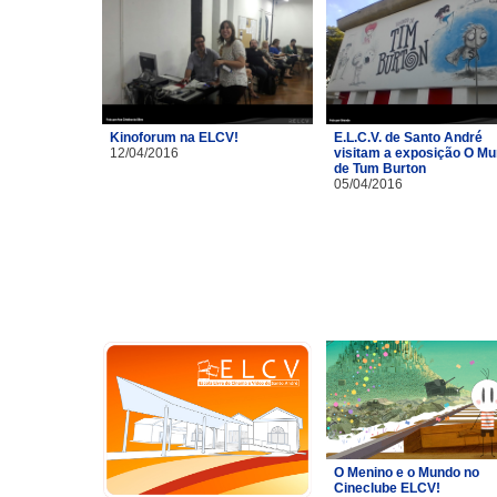
Kinoforum na ELCV!
E.L.C.V. de Santo André
12/04/2016
visitam a exposição O M
de Tum Burton
05/04/2016
O Menino e o Mundo no
Cineclube ELCV!