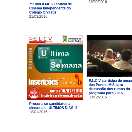
16/02/2016
7º CIVIFILMES Festival de
Cinema Independente do
Colégio Civitatis
21/03/2016
E.L.C.V. participa do enco
dos Pontos MIS para
discussão dos rumos do
programa para 2016
03/12/2015
Procura-se candidatos a
cineastas - ÚLTIMOS DIAS!!!
18/01/2016