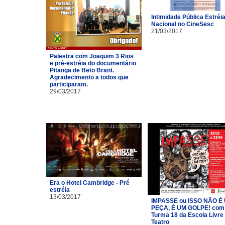
Intimidade Pública Estréi
Nacional no CineSesc
21/03/2017
Palestra com Joaquim 3 Rios
e pré-estréia do documentário
Pitanga de Beto Brant.
Agradecimento a todos que
participaram.
29/03/2017
Era o Hotel Cambridge - Pré
estréia
13/03/2017
IMPASSE ou ISSO NÃO É
PEÇA, É UM GOLPE! com
Turma 18 da Escola Livre
Teatro​