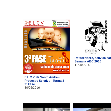
Rafael Nobre, convida pa
Semana ABC 2016
11/05/2016
E.L.C.V. de Santo André -
Processo Seletivo - Turma 8 -
3ª Fase
30/05/2016