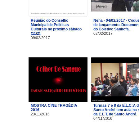
Reunião do Conselho
Nena - 04/02/2017 - Coque
Municipal de Políticas
de lançamento. Document
Culturais no próximo sábado
do Coletivo Sankofa.
(11/2).
02/02/2017
09/02/2017
MOSTRA CINE TRAGÉDIA
Turmas 7 e 8 da E.L.C.V. 
2016
Santo André tem aula na 
23/11/2016
da E.L.T. de Santo André.
04/11/2016