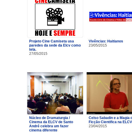
Projeto Cine Camiseta usa
Vivências: Haitianos
paredes da sede da Elcv como
23/05/2015
tela.
27/05/2015
Núcleo de Dramaturgia /
Celso Sabadin e a Magia 
Cinema da ELCV de Santo
Ficção Cientifica na ELCV
André celebra um fazer
23/04/2015
cinema diferente