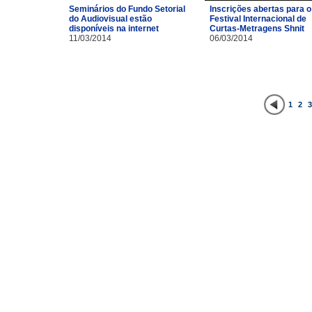
Inscrições abertas para o
Seminários do Fundo Setorial
Festival Internacional de
do Audiovisual estão
Curtas-Metragens Shnit
disponíveis na internet
06/03/2014
11/03/2014
1
2
3