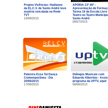
Projeto Vivências: Haitianos
APORIA 23º 46º -
da EL.C.V. de Santo André teve
Apresentação de Formaç
matéria veiculada na Rede
Turma 16 da Escola Livre
TVT
Teatro no Teatro Municipa
14/08/2015
Santo André
09/07/2015
Palestra Essa Tal Dança
Diálogos Musicais com
Contemporânea - Dia
Eduardo Albertino - Assis
20/06/2015
programa da UPTV, aqui!
17/06/2015
08/06/2015