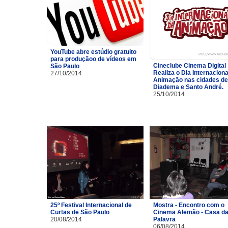
YouTube abre estúdio gratuito
para produçãoo de vídeos em
Cineclube Cinema Digital
São Paulo
Realiza o Dia Internaciona
27/10/2014
Animação nas cidades de
Diadema e Santo André.
25/10/2014
25º Festival Internacional de
Mostra - Encontro com o
Curtas de São Paulo
Cinema Alemão - Casa d
20/08/2014
Palavra
06/08/2014