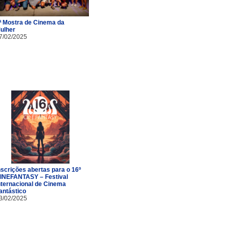
ª Mostra de Cinema da
ulher
7/02/2025
nscrições abertas para o 16º
INEFANTASY – Festival
nternacional de Cinema
antástico
3/02/2025