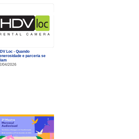
DV Loc - Quando
enerosidade e parceria se
liam
2/04/2026