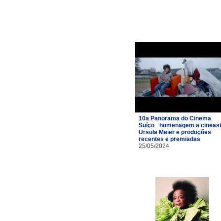
10a Panorama do Cinema
Suíço_ homenagem a cineas
Ursula Meier e produções
recentes e premiadas
25/05/2024