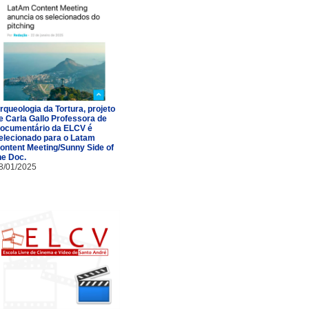
rqueologia da Tortura, projeto
e Carla Gallo Professora de
ocumentário da ELCV é
elecionado para o Latam
ontent Meeting/Sunny Side of
he Doc.
8/01/2025