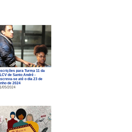
nscrições para Turma 11 da
LCV de Santo André -
nscreva-se até o dia 23 de
unho de 2024
1/05/2024