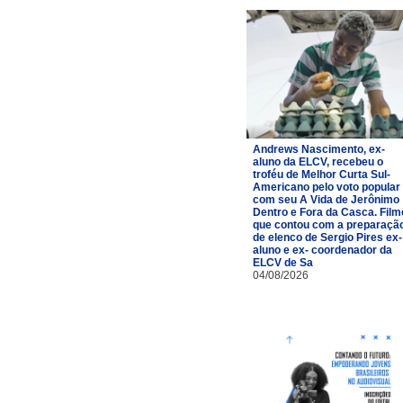
Andrews Nascimento, ex-
aluno da ELCV, recebeu o
troféu de Melhor Curta Sul-
Americano pelo voto popular
com seu A Vida de Jerônimo
Dentro e Fora da Casca. Film
que contou com a preparaçã
de elenco de Sergio Pires ex-
aluno e ex- coordenador da
ELCV de Sa
04/08/2026