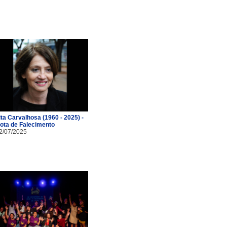
ita Carvalhosa (1960 - 2025) -
ota de Falecimento
2/07/2025