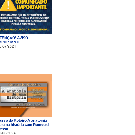
TENÇÃO! AVISO
MPORTANTE.
3/07/2024
urso de Roteiro A anatomia
e uma história com Romeu di
essa
1/06/2024